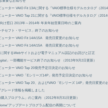
する重要なお知らせ
ーター VAIO Fit 13Aに関する『VAIO標準仕様モデルカタログ（2
ーター VAIO Tap 21に関する『VAIO標準仕様モデルカタログ（2
様向け窓口 2013年～2014年 年末年始営業日時のご案内
アンチセフト・サービス」終了のお知らせ
ーター VAIO Fit 14A/15A 発売日変更のお知らせ
ーター VAIO Fit 14A/15A 発売日変更のお知らせ
シリーズに関するWebサイトおよび電子マニュアル誤記のお詫びと訂正
et Digital」一部機能サービス終了のお知らせ （2013年9月2日更新）
ーター VAIO Tap 20発売予定日決定のお知らせ
ューター VAIO「Eシリーズ14P」発売予定日決定のお知らせ
ーター VAIO Tap 20、およびVAIO「Eシリーズ 14P」発売日変更
アップグレード情報を掲載しました
8優待購入プログラム」のご案内 （2012年8月31日更新）
ries Home”アップデートプログラム配信の再開について