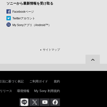
ソニーから最新情報を受け取る
Facebookページ
Twitterアカウント
My Sonyアプリ（Android™）
サイトマップ
ページの先
頭へ
引法に基づく表記
ご利用ガイド
規約
リリース
環境情報
My Sony 利用規約