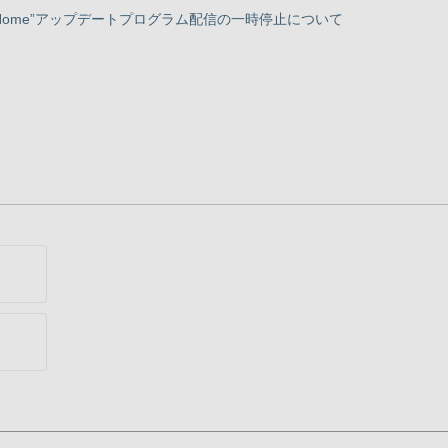
ries Home”アップデートプログラム配信の一時停止について