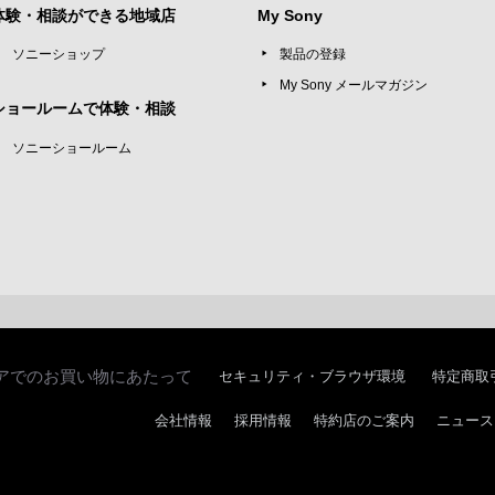
体験・相談ができる地域店
My Sony
ソニーショップ
製品の登録
My Sony メールマガジン
ショールームで体験・相談
ソニーショールーム
アでのお買い物にあたって
セキュリティ・ブラウザ環境
特定商取
会社情報
採用情報
特約店のご案内
ニュース