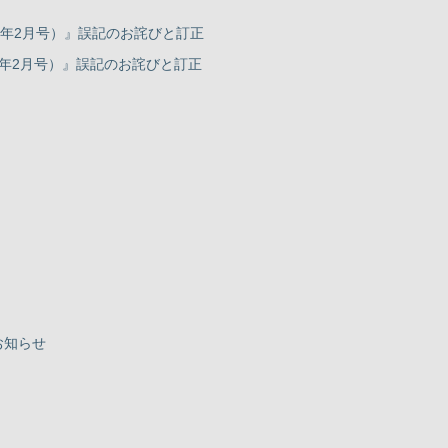
014年2月号）』誤記のお詫びと訂正
014年2月号）』誤記のお詫びと訂正
のお知らせ