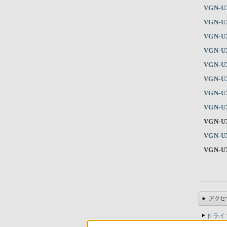
VGN-U
VGN-U
VGN-U
VGN-U
VGN-U
VGN-U
VGN-U
VGN-U
VGN-U
VGN-U
VGN-U
ドライ
バッグ