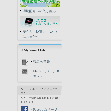
環境配慮への取り組み
安心も、快適も、VAIO
におまかせ
My Sony Club
製品の登録
My Sonyメールマ
ガジン
ソーシャルメディア公式アカ
ウント
ソニーに関する最新情報をお届け
しています
Facebookページ