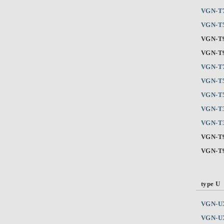
VGN-T
VGN-T
VGN-T
VGN-T
VGN-T
VGN-T
VGN-T
VGN-T
VGN-T
VGN-T
VGN-T
type U
VGN-U
VGN-U