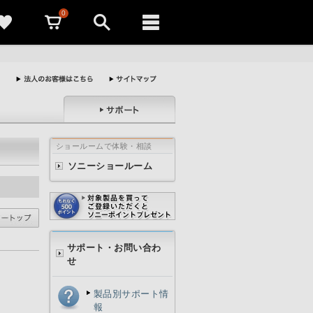
0
ショールームで体験・相談
ソニーショールーム
サポート・お問い合わ
せ
製品別サポート情
報