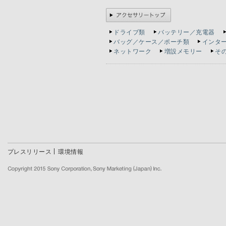
ドライブ類
バッテリー／充電器
バッグ／ケース／ポーチ類
インタ
ネットワーク
増設メモリー
そ
プレスリリース
環境情報