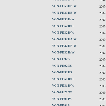
VGN-FE53HB/W
200
VGN-FE33HB/W
200
VGN-FE33H/W
200
VGN-FE52B/H
200
VGN-FE32B/W
200
VGN-FE32HA/W
200
VGN-FE32HB/W
200
VGN-FE32H/W
200
VGN-FE92S
200
VGN-FE92NS
200
VGN-FE92HS
200
VGN-FE51B/H
200
VGN-FE31B/W
200
VGN-FE21/W
200
VGN-FE91PS
200
VGN-FE91S
200