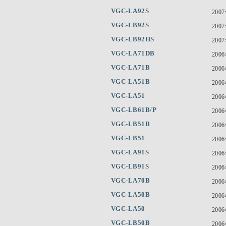
VGC-LA92S
200
VGC-LB92S
200
VGC-LB92HS
200
VGC-LA71DB
200
VGC-LA71B
200
VGC-LA51B
200
VGC-LA51
200
VGC-LB61B/P
200
VGC-LB51B
200
VGC-LB51
200
VGC-LA91S
200
VGC-LB91S
200
VGC-LA70B
200
VGC-LA50B
200
VGC-LA50
200
VGC-LB50B
200