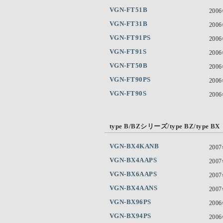
VGN-FT51B
200
VGN-FT31B
200
VGN-FT91PS
200
VGN-FT91S
200
VGN-FT50B
200
VGN-FT90PS
200
VGN-FT90S
200
type B/BZシリーズ/type BZ/type BX
VGN-BX4KANB
200
VGN-BX4AAPS
200
VGN-BX6AAPS
200
VGN-BX4AANS
200
VGN-BX96PS
200
VGN-BX94PS
200