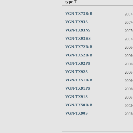
type T
VGN-TX73B/B
200
VGN-TX93S
200
VGN-TX93NS
200
VGN-TX93HS
200
VGN-TX72B/B
200
VGN-TX52B/B
200
VGN-TX92PS
200
VGN-TX92S
200
VGN-TX51B/B
200
VGN-TX91PS
200
VGN-TX91S
200
VGN-TX50B/B
200
VGN-TX90S
200