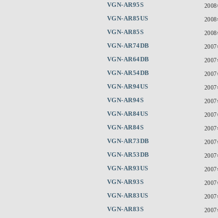
VGN-AR95S
200
VGN-AR85US
200
VGN-AR85S
200
VGN-AR74DB
200
VGN-AR64DB
200
VGN-AR54DB
200
VGN-AR94US
200
VGN-AR94S
200
VGN-AR84US
200
VGN-AR84S
200
VGN-AR73DB
200
VGN-AR53DB
200
VGN-AR93US
200
VGN-AR93S
200
VGN-AR83US
200
VGN-AR83S
200