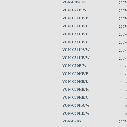
VGN-CR90HS
200
VGN-C71B/W
200
VGN-C61HB/P
200
VGN-C61HB/L
200
VGN-C61HB/H
200
VGN-C61HB/G
200
VGN-C51HA/W
200
VGN-C51HB/W
200
VGN-C70B/W
200
VGN-C60HB/P
200
VGN-C60HB/L
200
VGN-C60HB/H
200
VGN-C60HB/G
200
VGN-C50HA/W
200
VGN-C50HB/W
200
VGN-C90S
200