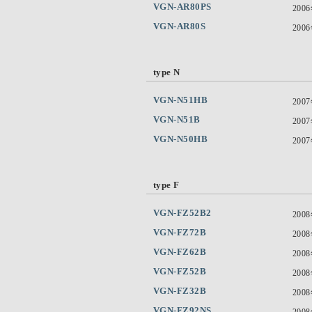
VGN-AR80PS
200
VGN-AR80S
200
type N
VGN-N51HB
200
VGN-N51B
200
VGN-N50HB
200
type F
VGN-FZ52B2
200
VGN-FZ72B
200
VGN-FZ62B
200
VGN-FZ52B
200
VGN-FZ32B
200
VGN-FZ92NS
200