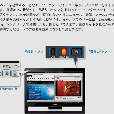
dows OSを起動することなく、ワンボタンでインターネットブラウザーをクイ
す。電源オフの状態から「WEB」ボタンを押すだけで、インターネットにス
アクセス。お出かけ前など、時間のないときにニュース、天気、メールのチ
換え情報の検索などをするのに便利です。また、ブラウザーには、2画面表示
備。ワンクリックで分割したり、閉じたりできます。動画サイトを見ながらW
参照するなど、 2つの画面を並列に表示して楽しめます。