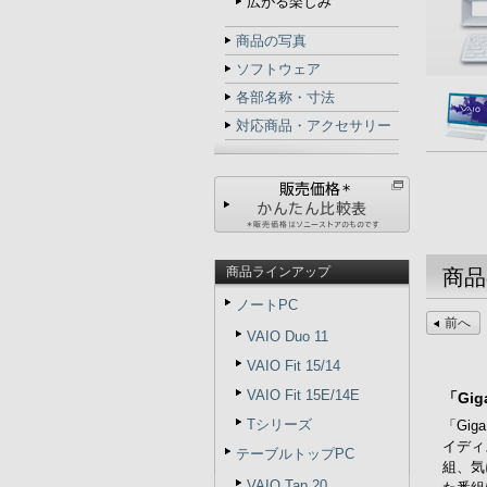
広がる楽しみ
商品の写真
ソフトウェア
各部名称・寸法
対応商品・アクセサリー
商品ラインアップ
商品
ノートPC
前へ
VAIO Duo 11
VAIO Fit 15/14
VAIO Fit 15E/14E
「Gi
Tシリーズ
「Gi
イディ
テーブルトップPC
組、気
VAIO Tap 20