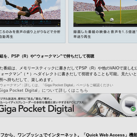
組を、PSP（R）や“ウォークマン”で持ちだして視聴
た番組は、メモリースティックに書きだしてPSP（R）や他のVAIOで楽しむ
ウォークマン”（＊）へダイレクトに書きだして視聴することも可能。見たい
所へ持ちだして、楽しめます。
“ウォークマン”：詳しくは、「Giga Pocket Digital」ページをご確認ください
Giga Pocket Digital」について詳しくはこちら
フから、ワンプッシュでインターネット。「Quick Web Access」機