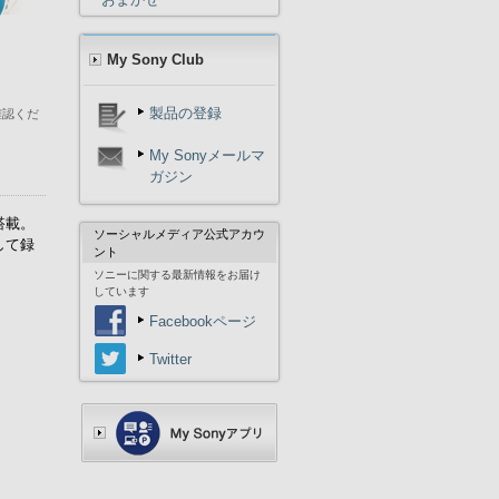
My Sony Club
製品の登録
確認くだ
My Sonyメールマ
ガジン
搭載。
ソーシャルメディア公式アカウ
して録
ント
ソニーに関する最新情報をお届け
しています
Facebookページ
Twitter