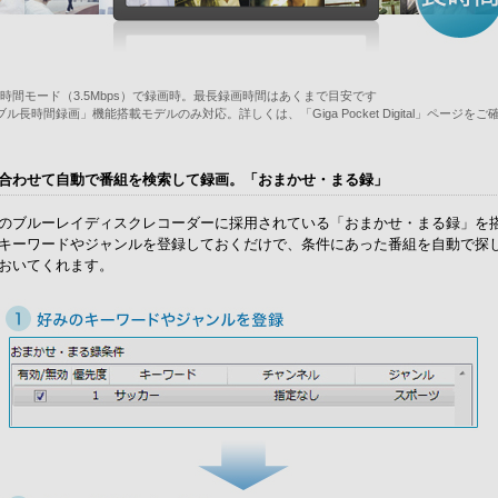
長時間モード（3.5Mbps）で録画時。最長録画時間はあくまで目安です
ブル長時間録画」機能搭載モデルのみ対応。詳しくは、「Giga Pocket Digital」ページをご
合わせて自動で番組を検索して録画。「おまかせ・まる録」
のブルーレイディスクレコーダーに採用されている「おまかせ・まる録」を
キーワードやジャンルを登録しておくだけで、条件にあった番組を自動で探
おいてくれます。