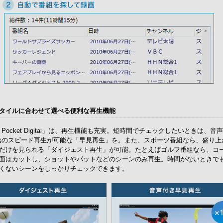
タイルに合わせて選べる便利な再生機能
ga Pocket Digital」は、再生機能も充実。短時間でチェックしたいときは、音
倍速のスピード再生が可能な「早見再生」を。また、スポーツ番組なら、盛り上
だけを見られる「ダイジェスト再生」が可能。たとえばゴルフ番組なら、コ
面はカットし、ショットやパットなどのシーンのみ再生。時間がないときで
くないシーンをしっかりチェックできます。