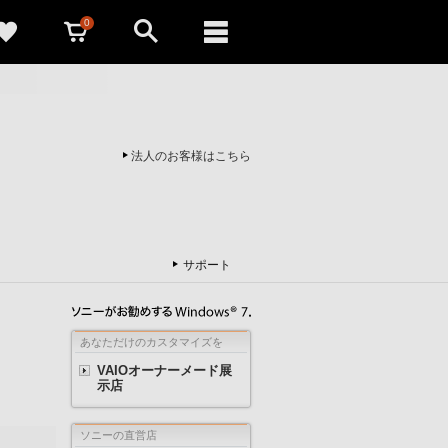
0
法人のお客様はこちら
サポート
あなただけのカスタマイズを
VAIOオーナーメード展
示店
ソニーの直営店