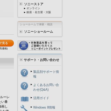
ソニーストア
オンライン
銀座・名古屋・大阪
ショールームで体験・相談
ソニーショールーム
で見る
売価格)
サポート・お問い合わせ
製品別サポート情
報
よくあるお問い合
わせ(Q&A)
ブルーレ
活用ガイド
たい番
録画し
Windows 8情報