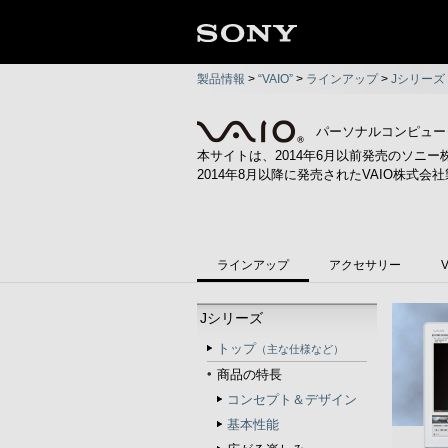
製品情報
>
“VAIO”
>
ラインアップ
>
Jシリーズ
パーソナルコンピュータ
本サイトは、2014年6月以前発売のソニー
2014年8月以降に発売されたVAIO株式会社
ラインアップ
アクセサリー
Jシリーズ
トップ
（主な仕様など）
商品の特長
コンセプト＆デザイン
基本性能