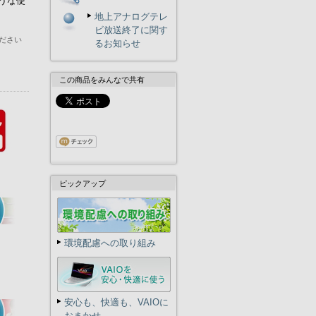
うな使
地上アナログテレ
ビ放送終了に関す
ださい
るお知らせ
この商品をみんなで共有
ピックアップ
環境配慮への取り組み
安心も、快適も、VAIOに
おまかせ