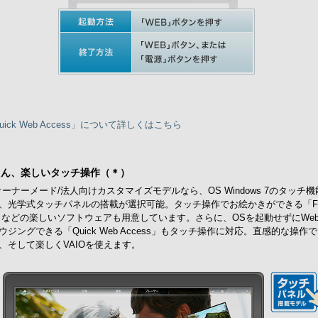
uick Web Access」について詳しくはこちら
たん、楽しいタッチ操作（＊）
Oオーナーメード/法人向けカスタマイズモデルなら、OS Windows 7のタッチ
、光学式タッチパネルの搭載が選択可能。タッチ操作でお絵かきができる「Fam
nt」などの楽しいソフトウェアも用意しています。さらに、OSを起動せずにWe
ウジングできる「Quick Web Access」もタッチ操作に対応。直感的な操作
、そして楽しくVAIOを使えます。