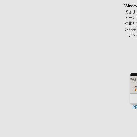
Win
できま
ィーに
や乗り
ンを装
ージを