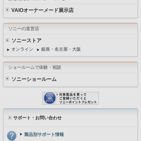
VAIOオーナーメード展示店
Magic-i Visual Ef
ビデオチャットなど
ソニーの直営店
ム、テーマを変更し
ことが可能なWeb
ソニーストア
オンライン
銀座・名古屋・大阪
ショールームで体験・相談
ソニーショールーム
WebCam Message
タッチ操作で文字や
ナルメッセージカー
サポート・お問い合わせ
製品別サポート情報
Skype