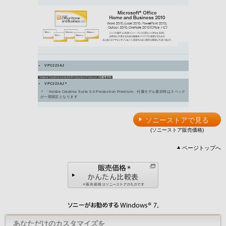
Adobe Premiere 
シンプル簡単な操作
ービーを映画のよう
す。
ホームネットワーク
VAIO ホームネ
ホームネットワーク上のVAI
レコーダーで録画し
ソニーストアで見る
リジナルソフトウェ
(ソニーストア販売価格)
ページトップへ
コミュニケーション
WebCam Compan
カメラの撮影を行う
動画や静止画のスナ
す。
あなただけのカスタマイズを