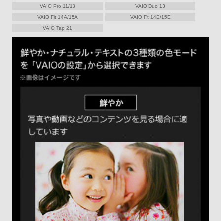
VAIO Pro 11/13
VAIO Duo 13
VAIO Fit 14A/15A
VAIO Fit 14E/15E
VAIO Tap 21