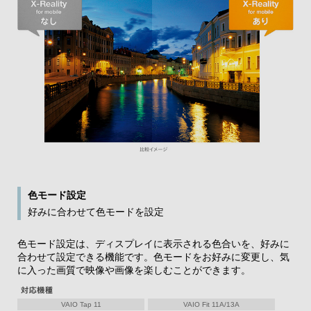
色モード設定
好みに合わせて色モードを設定
色モード設定は、ディスプレイに表示される色合いを、好みに
合わせて設定できる機能です。色モードをお好みに変更し、気
に入った画質で映像や画像を楽しむことができます。
VAIO Tap 11
VAIO Fit 11A/13A