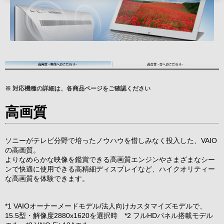
※ 対応機種の詳細は、各商品ページをご確認ください
高画質
ソニーがテレビ分野で培ったノウハウを惜しみなく投入した、VAIO
の高画質。
よりなめらかな映像を鑑賞できる高画質エンジンやさまざまなシー
ンで快適に使用できる高精細ディスプレイなど、ハイクオリティー
な高画質を体験できます。
*1 VAIOオーナーメードモデル/法人向けカスタマイズモデルで、
15.5型・解像度2880x1620を選択時 *2 フルHDパネル搭載モデル