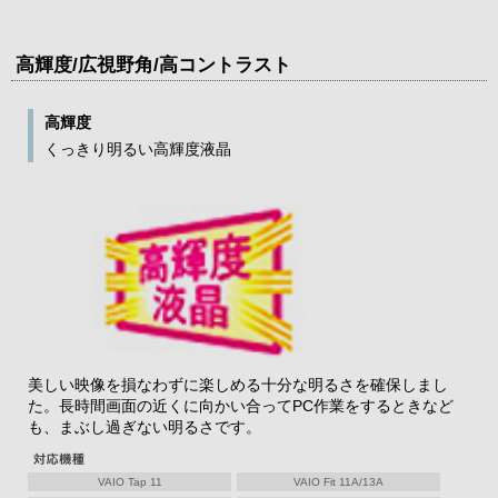
高輝度/広視野角/高コントラスト
高輝度
くっきり明るい高輝度液晶
美しい映像を損なわずに楽しめる十分な明るさを確保しまし
た。長時間画面の近くに向かい合ってPC作業をするときなど
も、まぶし過ぎない明るさです。
VAIO Tap 11
VAIO Fit 11A/13A