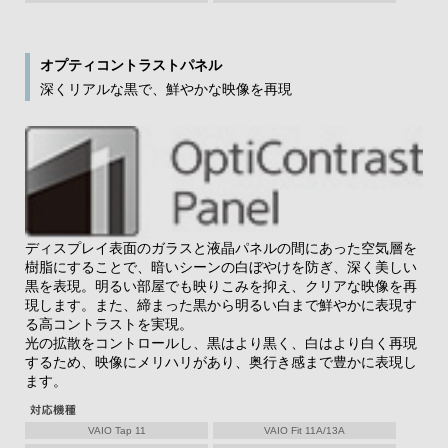
オプティコントラストパネル
深くリアルな黒で、鮮やかな映像を再現
ディスプレイ表面のガラスと液晶パネルの間にあった空気層を
樹脂にすることで、暗いシーンの白ぼやけを防ぎ、深く美しい
黒を表現。明るい部屋でも映りこみを抑え、クリアな映像を再
現します。また、締まった黒から明るい白まで鮮やかに表現す
る高コントラストを実現。
光の拡散をコントロールし、黒はより黒く、白はより白く再現
するため、映像にメリハリがあり、奥行き感まで豊かに表現し
ます。
VAIO Tap 11
VAIO Fit 11A/13A