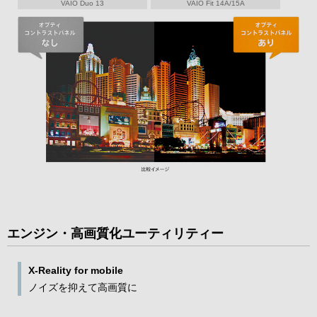
VAIO Duo 13
VAIO Fit 14A/15A
エンジン・高画質化ユーティリティー
X-Reality for mobile
ノイズを抑えて高画質に