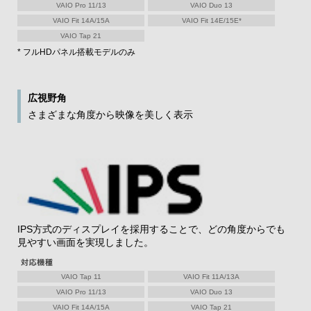
VAIO Pro 11/13
VAIO Duo 13
VAIO Fit 14A/15A
VAIO Fit 14E/15E*
VAIO Tap 21
* フルHDパネル搭載モデルのみ
広視野角
さまざまな角度から映像を美しく表示
IPS方式のディスプレイを採用することで、どの角度からでも
見やすい画面を実現しました。
VAIO Tap 11
VAIO Fit 11A/13A
VAIO Pro 11/13
VAIO Duo 13
VAIO Fit 14A/15A
VAIO Tap 21