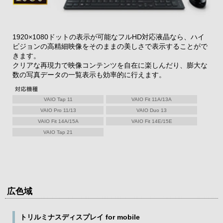
1920×1080ドットの表示が可能なフルHD対応液晶なら、ハイ
ビジョンの高精細映像をそのままの美しさで表示することがで
きます。
クリアな再現力で映像コンテンツを自在に楽しんだり、膨大な
数の写真データの一覧表示も効率的に行えます。
VAIO Tap 11
VAIO Fit 11A/13A
VAIO Pro 11/13
VAIO Duo 13
VAIO Fit 14A/15A
VAIO Fit 14E/15E
VAIO Tap 21
広色域
トリルミナスディスプレイ for mobile