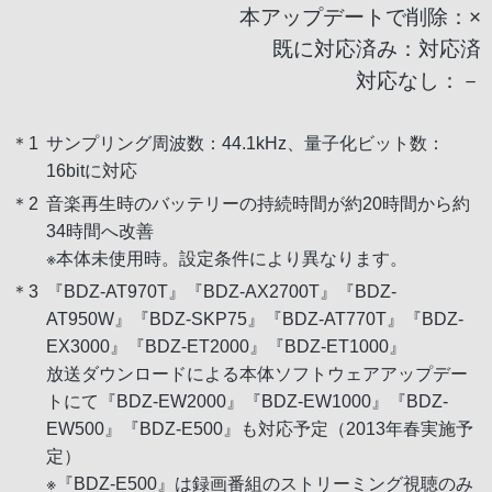
本アップデートで削除：×
既に対応済み：対応済
対応なし：－
＊1
サンプリング周波数：44.1kHz、量子化ビット数：
16bitに対応
＊2
音楽再生時のバッテリーの持続時間が約20時間から約
34時間へ改善
※本体未使用時。設定条件により異なります。
＊3
『BDZ-AT970T』『BDZ-AX2700T』『BDZ-
AT950W』『BDZ-SKP75』『BDZ-AT770T』『BDZ-
EX3000』『BDZ-ET2000』『BDZ-ET1000』
放送ダウンロードによる本体ソフトウェアアップデー
トにて『BDZ-EW2000』『BDZ-EW1000』『BDZ-
EW500』『BDZ-E500』も対応予定（2013年春実施予
定）
※『BDZ-E500』は録画番組のストリーミング視聴のみ