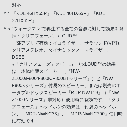
対応
＊4
『KDL-46HX65R』『KDL-40HX65R』『KDL-
32HX65R』
＊5
“ウォークマン”で再生する全ての音源に対して効果を発
揮：クリアフェーズ、xLOUD™
一部アプリで有効：イコライザー、サラウンド(VPT)、
クリアステレオ、ダイナミックノーマライザー、
DSEE
※「クリアフェーズ」スピーカーとxLOUD™の効果
は、本体内蔵スピーカー（『NW-
Z1000/F800/F800K/F800BTシリーズ』）と『NW-
F800Kシリーズ』付属のスピーカー、または別売のポ
ータブルドックスピーカー『RDP-NWT19』（『NW-
Z1000シリーズ』非対応）使用時に有効です。「クリ
アフェーズ」ヘッドホンの効果は、付属のヘッドホ
ン、『MDR-NWNC33』、『MDR-NWNC200』使用時
に有効です。