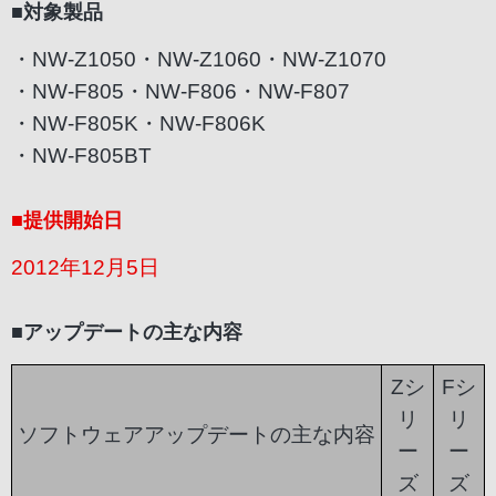
■対象製品
・NW-Z1050・NW-Z1060・NW-Z1070
・NW-F805・NW-F806・NW-F807
・NW-F805K・NW-F806K
・NW-F805BT
■提供開始日
2012年12月5日
■アップデートの主な内容
Zシ
Fシ
リ
リ
ソフトウェアアップデートの主な内容
ー
ー
ズ
ズ