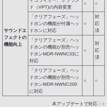
イコライザー、サラウン
○
○
ド（VPT)の内容変更
「クリアフェーズ」ヘッ
対
ドホンの機能が付属ヘッ
○
応
サウンドエ
ドホンに対応
済
フェクトの
「クリアフェーズ」ヘッ
対
機能向上
ドホンの機能が別売ヘッ
○
応
ドホンMDR-NWNC33に
済
対応
「クリアフェーズ」ヘッ
ドホンの機能が別売ヘッ
○
○
ドホンMDR-NWNC200
に対応
本アップデートで対応：○