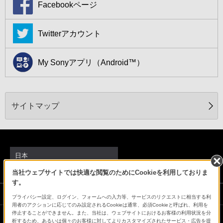
Facebookページ
Twitterアカウント
My Sonyアプリ（Android™）
サイトマップ
日本
当社ウェブサイトでは快適な閲覧のためにCookieを利用しておりま
す。
ソニーストアでのお買い物にあたって
プライバシー設定、ログイン、フォームへの入力等、サービスのリクエストに相当する利
用者のアクションに応じてのみ設定されるCookieは通常、必須Cookieと呼ばれ、利用を
停止することができません。また、当社は、ウェブサイトにおけるお客様の利用状況を分
析するため、あるいは個々のお客様に対してよりカスタマイズされたサービス・広告を提