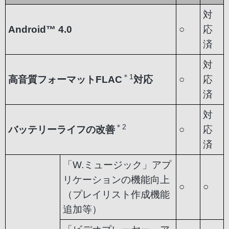
対
Android™ 4.0
○
応
済
対
＊1
高音質フォーマットFLAC
対応
○
応
済
対
＊2
バッテリーライフの改善
○
応
済
「W.ミュージック」アプ
リケーションの機能向上
○
○
（プレイリスト作成機能
追加等）