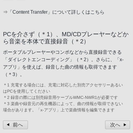
⇒
「Content Transfer」について詳しくはこちら
PCを介さず（＊1）、MD/CDプレーヤーなどか
ら音楽を本体で直接録音（＊2）
ポータブルプレーヤーやコンポなどから直接録音できる
「ダイレクトエンコーディング」（＊2）。さらに、「x-
アプリ」を使えば、録音した曲の情報も取得できます
（＊3）。
＊1 充電する場合には、充電に対応した別売アクセサリーあるい
はPCを使用してください
＊2 録音の際には別売録音用ケーブルWMC-NWR1が必要です
＊3 楽曲や録音元の再生機器によって、曲の情報が取得できない
場合があります。「x-アプリ」上で楽曲情報を編集できます
前へ
次へ