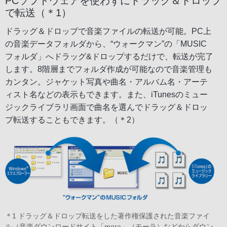
PCソフトウェアを使わずにドラッグ＆ドロップ
で転送（＊1）
ドラッグ＆ドロップで音楽ファイルの転送が可能。PC上
の音楽データフォルダから、“ウォークマン”の「MUSIC
フォルダ」へドラッグ&ドロップするだけで、転送が完了
します。8階層までフォルダ作成が可能なので音楽管理も
カンタン。ジャケット写真や曲名・アルバム名・アーテ
ィスト名などの表示もできます。また、iTunesのミュー
ジックライブラリ画面で曲名を選んでドラッグ＆ドロッ
プ転送することもできます。（＊2）
＊1 ドラッグ＆ドロップ転送をした著作権保護された音楽ファイ
ル（音楽ダウンロードサイト「mora」（モーラ）などからダウン