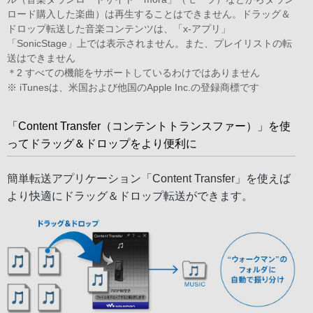
ロード購入した楽曲）は再生することはできません。ドラッグ＆
ドロップ転送した音楽コンテンツは、「x-アプリ」
「SonicStage」上では表示されません。また、プレイリストの転
送はできません
＊2 すべての機能をサポートしているわけではありません
※ iTunesは、米国および他国のApple Inc.の登録商標です
「Content Transfer（コンテントトランスファー）」を使
ってドラッグ＆ドロップをより便利に
簡単転送アプリケーション「Content Transfer」を使えば
より快適にドラッグ＆ドロップ転送ができます。