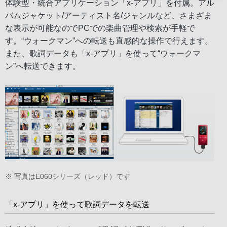
体験型・統合アプリケーション「x-アプリ」を付属。アル
バムジャケット/アーティスト名/ジャンルなど、さまざま
な表示が可能なのでPCでの楽曲管理や検索が手軽で
す。“ウォークマン”への転送も直感的な操作で行えます。
また、歌詞データも「x-アプリ」を使って“ウォークマ
ン”へ転送できます。
※ 写真はE060シリーズ（レッド）です
「x-アプリ」を使って歌詞データを転送