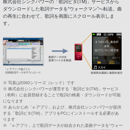
株式会社シンクパワーの「歌詞ピタ(TM)」サービスから
ダウンロードした歌詞データを“ウォークマン”へ転送。曲
の再生に合わせて、歌詞を画面にスクロール表示しま
す。
※ 写真はE060シリーズ（レッド）です
※ 株式会社シンクパワーが運営する「歌詞ピタ(TM)」サービス
（有料）に会員登録することで歌詞の検索・ダウンロードが可能
になります
※ あらかじめ「x-アプリ」および、株式会社シンクパワーが提供
する「歌詞ピタ(TM)」アプリをPCにインストールする必要があ
ります
※ 「x-アプリ」上で歌詞データが結合された楽曲データを“ウォー