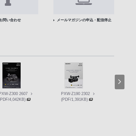
お問い合わせ
メールマガジンの申込・配信停止
PXW-Z300 2607
PXW-Z190 2302
PXW-Z
(PDF/4,042KB)
(PDF/1,391KB)
(PDF/