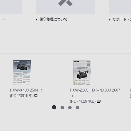
ード
保守修理について
サポート・
PXW-X400 2504
PXW-Z200_HXR-NX800 2607
(PDF/391KB)
(PDF/4,197KB)