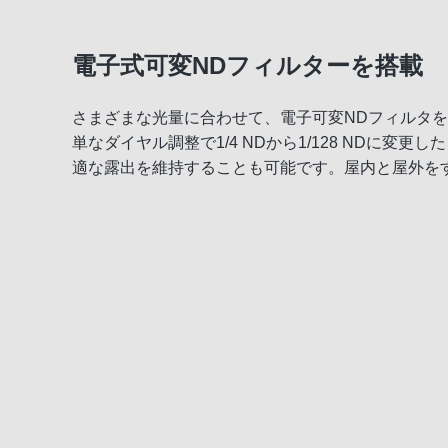
電子式可変NDフィルターを搭載
さまざまな光量に合わせて、電子可変NDフィルタ
単なダイヤル調整で1/4 NDから1/128 NDに変
適な露出を維持することも可能です。屋内と屋外を