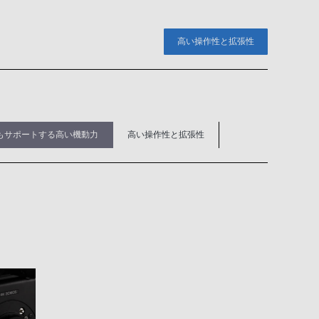
高い操作性と拡張性
もサポートする高い機動力
高い操作性と拡張性