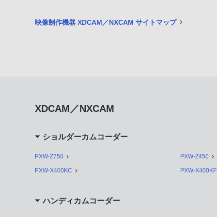
映像制作機器 XDCAM／NXCAM サイトマップ
XDCAM／NXCAM
ショルダーカムコーダー
PXW-Z750
PXW-Z450
PXW-X400KC
PXW-X400KF
ハンディカムコーダー