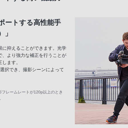
ポートする高性能手
）」
限に抑えることができます。光学
で、より強力な補正を行うことが
正します。
から選択でき、撮影シーンによって
フレームレートが120p以上のとき
ん