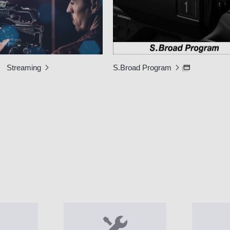
e Streaming
S.Broad Program