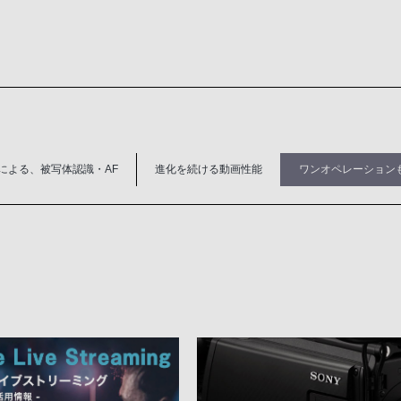
による、被写体認識・AF
進化を続ける動画性能
ワンオペレーション