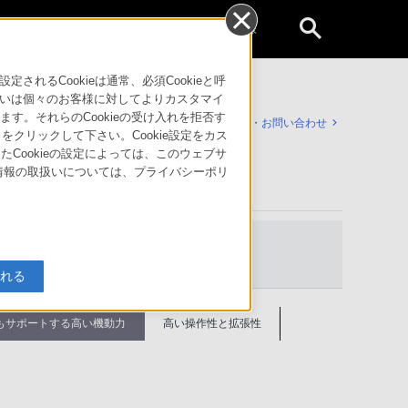
個人のお客様
るCookieは通常、必須Cookieと呼
いは個々のお客様に対してよりカスタマイ
す。それらのCookieの受け入れを拒否す
サポート・お問い合わせ
」をクリックして下さい。Cookie設定をカス
たCookieの設定によっては、このウェブサ
人情報の取扱いについては、プライバシーポリ
ヘルプガイド
入れる
もサポートする高い機動力
高い操作性と拡張性