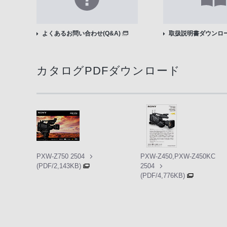
よくあるお問い合わせ(Q&A)
取扱説明書ダウンロ
カタログPDFダウンロード
PXW-Z750 2504
PXW-Z450,PXW-Z450KC
(PDF/2,143KB)
2504
(PDF/4,776KB)