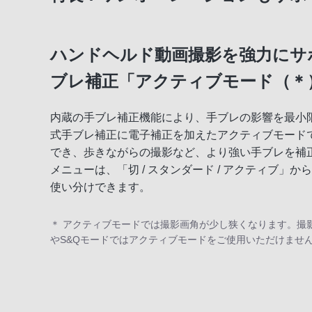
ハンドヘルド動画撮影を強力にサ
ブレ補正「アクティブモード（＊
内蔵の手ブレ補正機能により、手ブレの影響を最小
式手ブレ補正に電子補正を加えたアクティブモード
でき、歩きながらの撮影など、より強い手ブレを補
メニューは、「切 / スタンダード / アクティブ」
使い分けできます。
＊ アクティブモードでは撮影画角が少し狭くなります。撮影
やS&Qモードではアクティブモードをご使用いただけませ