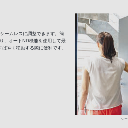
をシームレスに調整できます。簡
更したり、オートND機能を使用して最
すばやく移動する際に便利です。
シー