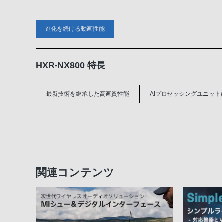
進化を続ける動画性能
HXR-NX800 特長
最新技術を継承した高画質性能
AIプロセッシングユニット
関連コンテンツ