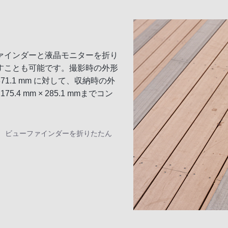
ァインダーと液晶モニターを折り
すことも可能です。撮影時の外形
× 371.1 mm に対して、収納時の外
.4 mm × 285.1 mmまでコン
、 ビューファインダーを折りたたん