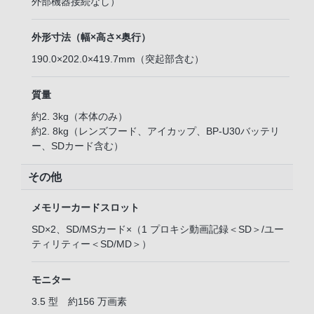
外部機器接続なし）
外形寸法（幅×高さ×奥行）
190.0×202.0×419.7mm（突起部含む）
質量
約2. 3kg（本体のみ）
約2. 8kg（レンズフード、アイカップ、BP-U30バッテリ
ー、SDカード含む）
その他
メモリーカードスロット
SD×2、SD/MSカード×（1 プロキシ動画記録＜SD＞/ユー
ティリティー＜SD/MD＞）
モニター
3.5 型 約156 万画素