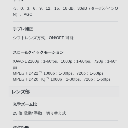
-3、0、3、6、9、12、15、18 dB、30dB（ターボゲインO
N）、AGC
手ブレ補正
シフトレンズ方式、ON/OFF 可能
スロー&クイックモーション
XAVC-L 2160p：1-60fps、1080p：1-60fps、720p：1-60f
ps
*2
MPEG HD422
1080p：1-30fps、720p：1-60fps
*2
MPEG HD420 HQ
1080p：1-30fps、720p：1-60fps
レンズ部
光学ズーム比
25 倍 電動/ 手動 切り替え式
焦点距離