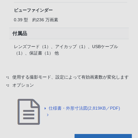
ビューファインダー
0.39 型 約236 万画素
付属品
レンズフード（1）、アイカップ（1）、USBケーブル
（1）、保証書（1） 他
使用する撮影モード、設定によって有効画素数が変化します
*1
オプション
*2
仕様書・外形寸法図(2,819KB／PDF)