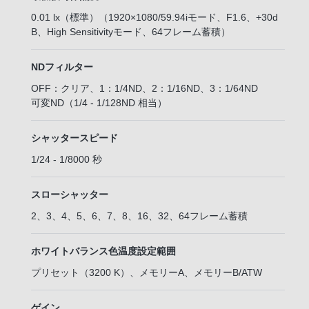
0.01 lx（標準）（1920×1080/59.94iモード、F1.6、+30d
B、High Sensitivityモード、64フレーム蓄積）
NDフィルター
OFF：クリア、1：1/4ND、2：1/16ND、3：1/64ND
可変ND（1/4 - 1/128ND 相当）
シャッタースピード
1/24 - 1/8000 秒
スローシャッター
2、3、4、5、6、7、8、16、32、64フレーム蓄積
ホワイトバランス色温度設定範囲
プリセット（3200 K）、メモリーA、メモリーB/ATW
ゲイン