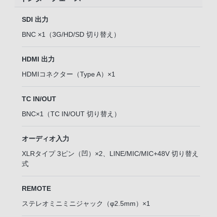
SDI 出力
BNC ×1（3G/HD/SD 切り替え）
HDMI 出力
HDMIコネクター（Type A）×1
TC IN/OUT
BNC×1（TC IN/OUT 切り替え）
オーディオ入力
XLRタイプ 3ピン（凹）×2、LINE/MIC/MIC+48V 切り替え
式
REMOTE
ステレオミニミニジャック（φ2.5mm）×1