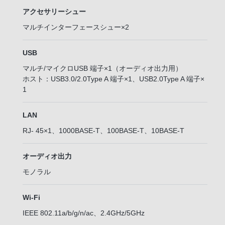
アクセサリーシュー
マルチインターフェースシュー×2
USB
マルチ/マイクロUSB 端子×1（オーディオ出力用）
ホスト：USB3.0/2.0Type A 端子×1、USB2.0Type A 端子×
1
LAN
RJ- 45×1、1000BASE-T、100BASE-T、10BASE-T
オーディオ出力
モノラル
Wi-Fi
IEEE 802.11a/b/g/n/ac、2.4GHz/5GHz