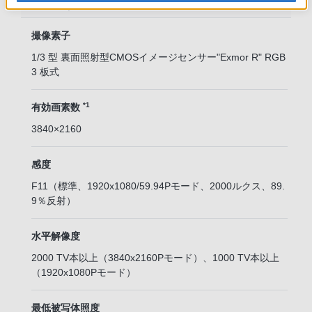
カメラ部
撮像素子
1/3 型 裏面照射型CMOSイメージセンサー"Exmor R" RGB
3 板式
*1
有効画素数
3840×2160
感度
F11（標準、1920x1080/59.94Pモード、2000ルクス、89.
9％反射）
水平解像度
2000 TV本以上（3840x2160Pモード）、1000 TV本以上
（1920x1080Pモード）
最低被写体照度