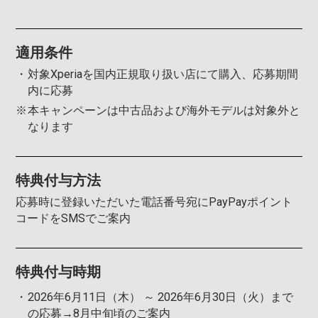
適用条件
・
対象Xperiaを国内正規取り扱い店にて購入、応募期間
内に応募
※
本キャンペーンは中古品および海外モデルは対象外と
なります
特典付与方法
応募時に登録いただいた電話番号宛にPayPayポイント
コードをSMSでご案内
特典付与時期
・
2026年6月11日（木） ～ 2026年6月30日（火）まで
の応募→8月中旬頃のご案内