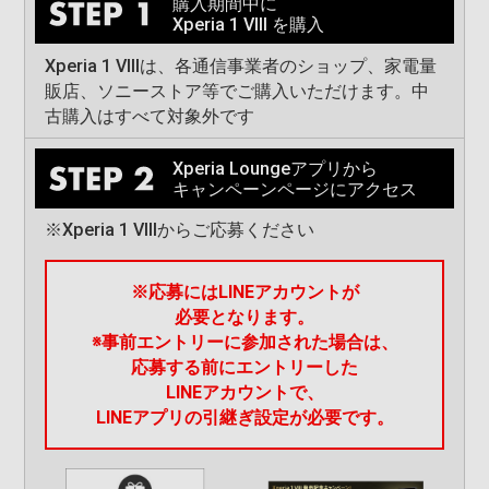
購入期間中に
Xperia 1 VIII を購入
Xperia 1 VIIIは、各通信事業者のショップ、家電量
販店、ソニーストア等でご購入いただけます。中
古購入はすべて対象外です
Xperia Loungeアプリから
キャンペーンページにアクセス
※Xperia 1 VIIIからご応募ください
※応募にはLINEアカウントが
必要となります。
※事前エントリーに参加された場合は、
応募する前にエントリーした
LINEアカウントで、
LINEアプリの引継ぎ設定が必要です。