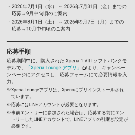
・
2026年7月1日（水） ～ 2026年7月31日（金）までの
応募→9月中旬頃のご案内
・
2026年8月1日（土） ～ 2026年9月7日（月）までの
応募→10月中旬頃のご案内
応募手順
応募期間中に、購入された Xperia 1 VIII ソフトバンクモ
デルで、
「
Xperia
Lounge
アプリ」
より、キャンペー
ンページにアクセスし、応募フォームにて必要情報を入
力。
※
Xperia Loungeアプリは、Xperiaにプリインストールされ
ています。
※
応募にはLINEアカウントが必要となります。
※
事前エントリーに参加された場合は、応募する前にエン
トリーしたLINEアカウントで、LINEアプリの引継ぎ設定が
必要です。