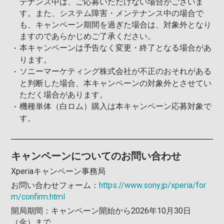
テナンス中は、ご応募いただけない場合がございま
す。また、システム障害・メンテナンス中の場合で
も、キャンペーン期間を過ぎた場合は、対象外となり
ますのであらかじめご了承ください。
本キャンペーンは予告なく変更・終了となる場合があ
ります。
ソニーマーケティング株式会社が不正のおそれがある
と判断した場合、本キャンペーンの対象外とさせてい
ただく場合があります。
機種単体（白ロム）購入は本キャンペーン応募対象で
す。
キャンペーンについてのお問い合わせ
Xperiaキャンペーン事務局
お問い合わせフォーム：
https://www.sony.jp/xperia/for
m/confirm.html
開局期間：キャンペーン開始から2026年10月30日
（金）まで