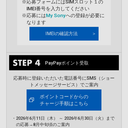
※
応募フォームにはSIMスロット１の
IMEI番号を入力してください
※
応募には
My Sony
への登録が必要に
なります
IMEIの確認方法
PayPayポイント受取
②デバイス情報を開きます。
応募時に登録いただいた電話番号にSMS（ショー
トメッセージサービス）でご案内
ポイントコードからの
チャージ手順はこちら
・
2026年6月11日（木） ～ 2026年6月30日（火）まで
の応募→8月中旬頃のご案内