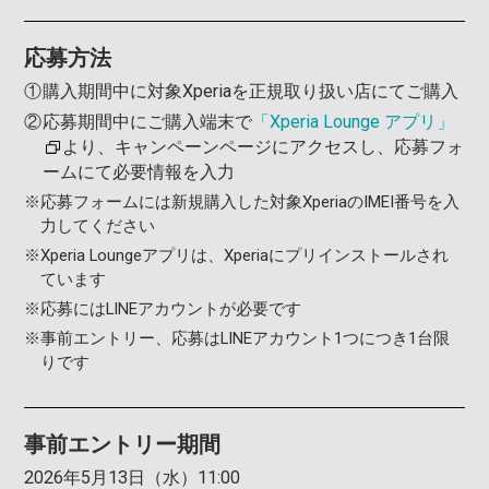
応募方法
①
購入期間中に対象Xperiaを正規取り扱い店にてご購⼊
②
応募期間中にご購⼊端末で
「
Xperia
Lounge
アプリ」
より、キャンペーンページにアクセスし、応募フォ
ームにて必要情報を⼊⼒
※
応募フォームには新規購入した対象XperiaのIMEI番号を入
力してください
※
Xperia Loungeアプリは、Xperiaにプリインストールされ
ています
※
応募にはLINEアカウントが必要です
※
事前エントリー、応募はLINEアカウント1つにつき1台限
りです
事前エントリー期間
2026年5月13日（水）11:00