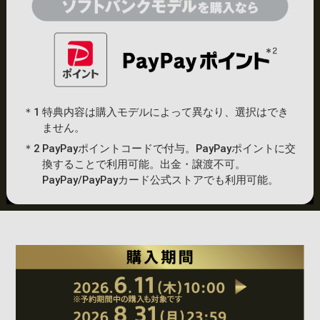
＊1
特典内容は購入モデルによって異なり、選択はでき
ません。
＊2
PayPayポイントコードで付与。PayPayポイントに交
換することで利用可能。出金・譲渡不可。
PayPay/PayPayカード公式ストアでも利用可能。