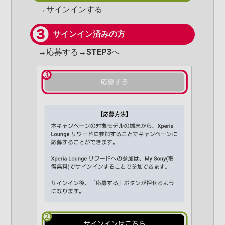
→サインインする
サインイン済みの方
→応募する→
STEP3
へ