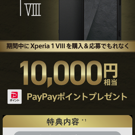
特典内容
＊1