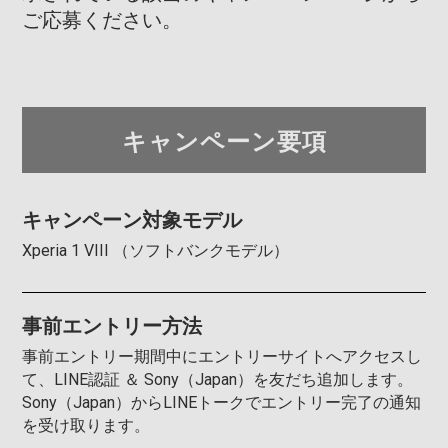
ご応募ください。
キャンペーン要項
③IMEI（SIMスロット1）のところまで
スワイプします。
キャンペーン対象モデル
Xperia 1 VIII （ソフトバンクモデル）
事前エントリー方法
事前エントリー期間中にエントリーサイトへアクセスし
て、LINE認証 ＆ Sony（Japan）を友だち追加します。
Sony（Japan）からLINEトークでエントリー完了の通知
を受け取ります。