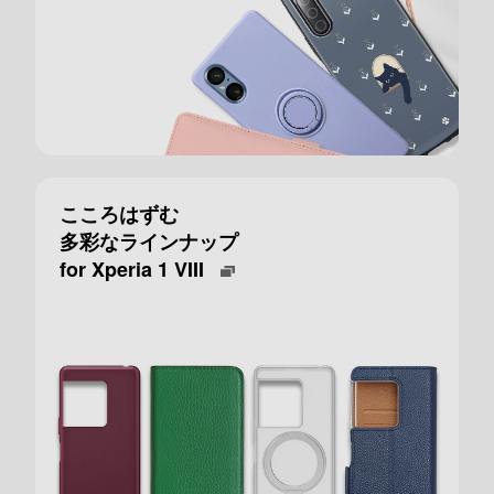
こころはずむ
多彩なラインナップ
for Xperia 1 VIII