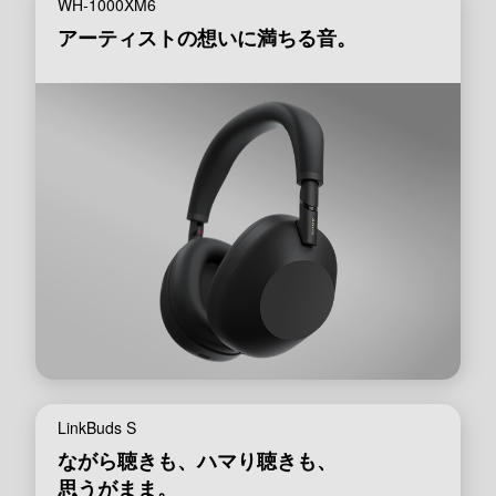
WH-1000XM6
アーティストの想いに満ちる音。
LinkBuds S
ながら聴きも、ハマり聴きも、
思うがまま。