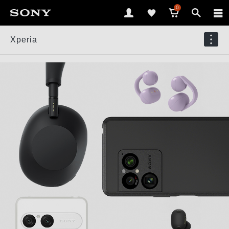
0
Xperia