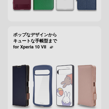
ポップなデザインから
キュートな手帳型まで
for Xperia 10 VII