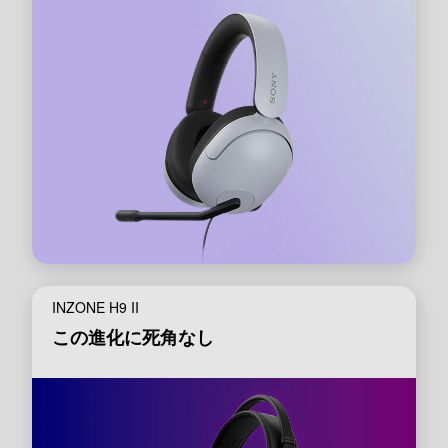
INZONE H9 II
この進化に死角なし