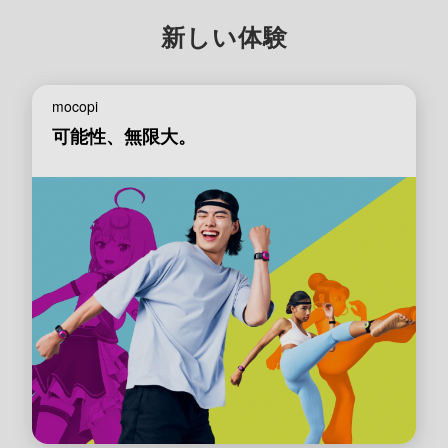
新しい体験
mocopi
可能性、無限大。