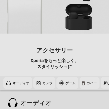
アクセサリー
Xperiaをもっと楽しく、
スタイリッシュに
オーディオ
カメラ
ゲーム
カバー
新
オーディオ