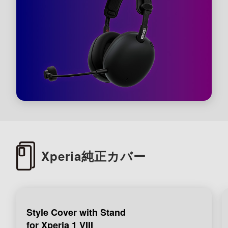
Xperia純正カバー
Style Cover with Stand
for Xperia 1 VIII