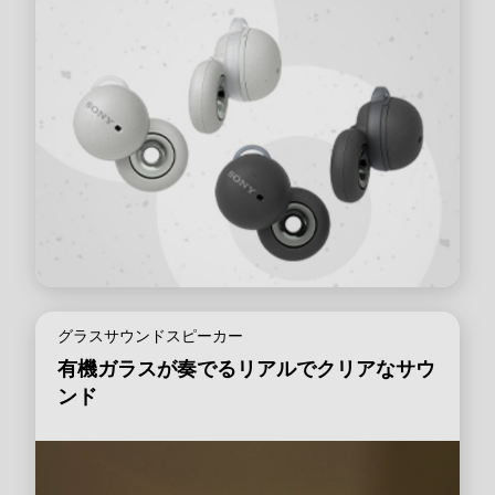
グラスサウンドスピーカー
有機ガラスが奏でるリアルでクリアなサウ
ンド