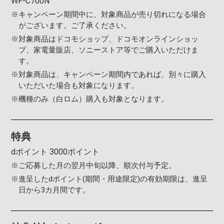
WF-C700N
※
キャンペーン期間中に、対象商品が売り切れになる場合
がございます。ご了承ください。
※
対象商品はドコモショップ、ドコモオンラインショッ
プ、家電量販店、ソニーストア等でご購入いただけま
す。
※
対象商品は、キャンペーン期間内であれば、別々に購入
いただいた場合も対象になります。
※
機種のみ（白ロム）購入も対象となります。
特典
dポイント 3000ポイント
※
ご応募した月の翌月中旬以降、順次付与予定。
※
進呈したdポイント(期間・用途限定)の有効期限は、進呈
日から3カ月間です。