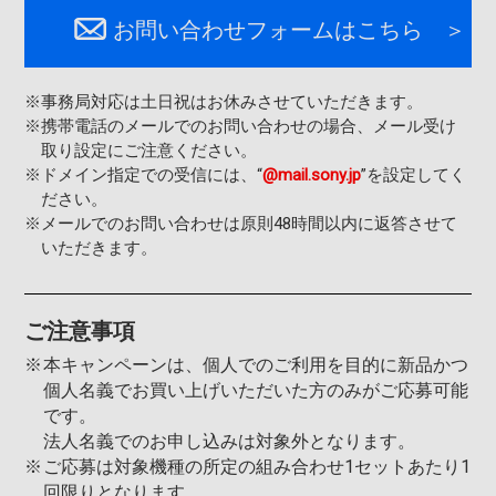
お問い合わせフォームはこちら
※
事務局対応は土日祝はお休みさせていただきます。
※
携帯電話のメールでのお問い合わせの場合、メール受け
取り設定にご注意ください。
※
ドメイン指定での受信には、“
@mail.sony.jp
”を設定してく
ださい。
※
メールでのお問い合わせは原則48時間以内に返答させて
いただきます。
ご注意事項
本キャンペーンは、個人でのご利用を目的に新品かつ
個人名義でお買い上げいただいた方のみがご応募可能
です。
法人名義でのお申し込みは対象外となります。
ご応募は対象機種の所定の組み合わせ1セットあたり1
回限りとなります。