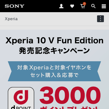
0
Xperia