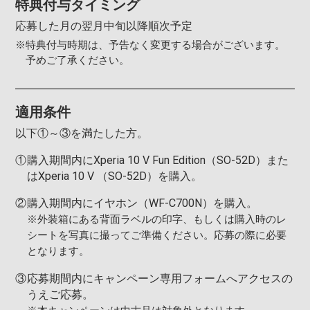
特典付与タイミング
応募した月の翌月中旬以降順次予定
※
特典付与時期は、予告なく変更する場合がございます。
予めご了承ください。
適用条件
以下①～③を満たした方。
①
購入期間内にXperia 10 V Fun Edition（SO-52D）また
はXperia 10 V （SO-52D）を購入。
②
購入期間内にイヤホン（WF-C700N）を購入。
※外装箱にある背面ラベルの印字、もしくは購入時のレ
シートを写真に撮ってご準備ください。応募の際に必要
となります。
③
応募期間内にキャンペーン専用フォームへアクセスの
うえご応募。