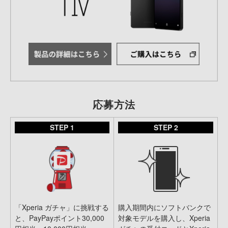
応募方法
STEP 1
STEP 2
「Xperia ガチャ」に挑戦する
購入期間内にソフトバンクで
と、PayPayポイント30,000
対象モデルを購入し、Xperia