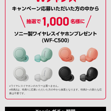
※ワイヤレスイヤホンのカラーは選べません。
※特典2は、特典1に応募いただいた方の中から抽選となります。特典2への新たな応
募は不要です。