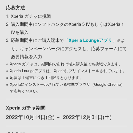
応募方法
1. Xperia ガチャに挑戦
2. 購入期間中にソフトバンクのXperia 5 IVもしくはXperia 1
IVを購入
3. 応募期間中にご購入端末で
「Xperia Loungeアプリ」
よ
り、キャンペーンページにアクセスし、応募フォームにて
必要情報を入力
Xperia ガチャは、期間内であれば端末購入後でも挑戦できます。
Xperia Loungeアプリは、Xperiaにプリインストールされています。
応募は１端末につき１回限りとなります。
Xperiaにインストールされている標準ブラウザ（Google Chrome）
で応募ください。
Xperia ガチャ期間
2022年10月14日(金) ～ 2022年12月31日(土)