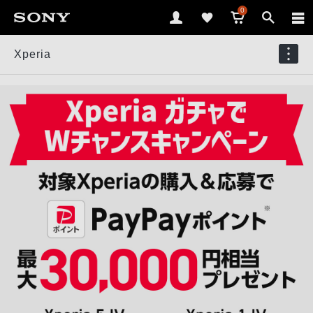
0
Xperia