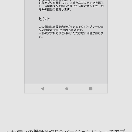
※
お使いの機種やOSのバージョンによってアプ