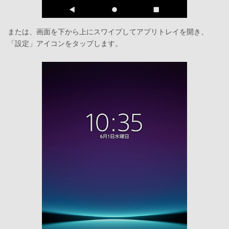
または、画面を下から上にスワイプしてアプリトレイを開き、
「設定」アイコンをタップします。