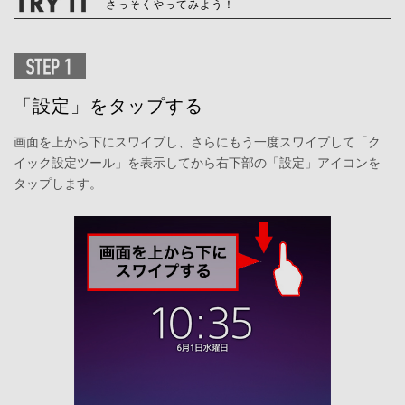
さっそくやってみよう！
「設定」をタップする
画面を上から下にスワイプし、さらにもう一度スワイプして「ク
イック設定ツール」を表示してから右下部の「設定」アイコンを
タップします。