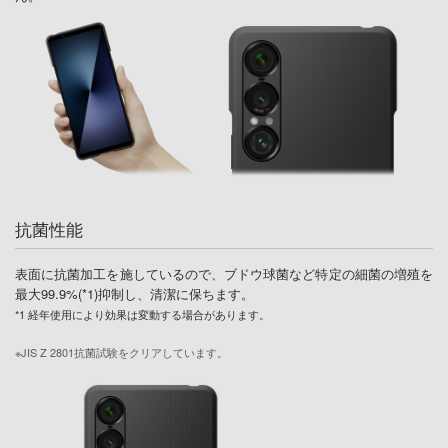
抗菌性能
表面に抗菌加工を施しているので、ブドウ球菌など特定の細菌の増殖を
最大99.9%(*1)抑制し、清潔に保ちます。
*1 経年使用により効果は変動する場合があります。
※JIS Z 2801抗菌試験をクリアしています。