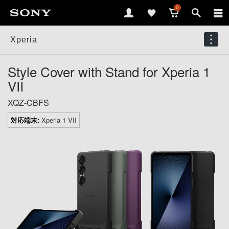
0
Xperia
Style Cover with Stand for Xperia 1
VII
XQZ-CBFS
対応端末:
Xperia 1 VII