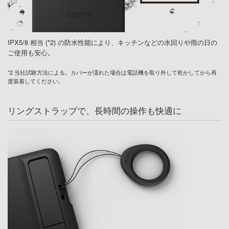
IPX5/8 相当 (*2) の防水性能により、キッチンなどの水回りや雨の日の
ご使用も安心。
*2 当社試験方法による。カバーが濡れた場合は電話機を取り外して乾かしてから再
度装着してください。
リングストラップで、長時間の操作も快適に