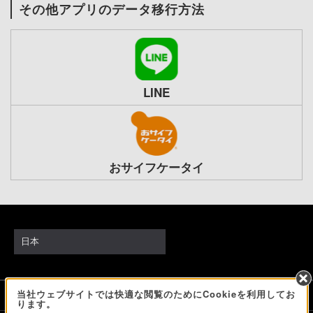
その他アプリのデータ移行方法
LINE
おサイフケータイ
日本
当社ウェブサイトでは快適な閲覧のためにCookieを利用してお
ソニーストアでのお買い物にあたって
ります。