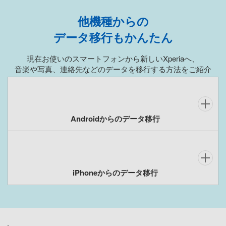
他機種からの
データ移行もかんたん
現在お使いのスマートフォンから新しいXperiaへ、
音楽や写真、連絡先などのデータを移行する方法をご紹介
Androidからのデータ移行
iPhoneからのデータ移行