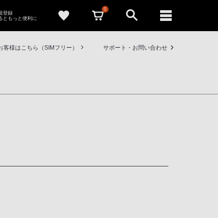
0
新規登録
るともっと便利に
お客様はこちら（SIMフリー）
サポート・お問い合わせ