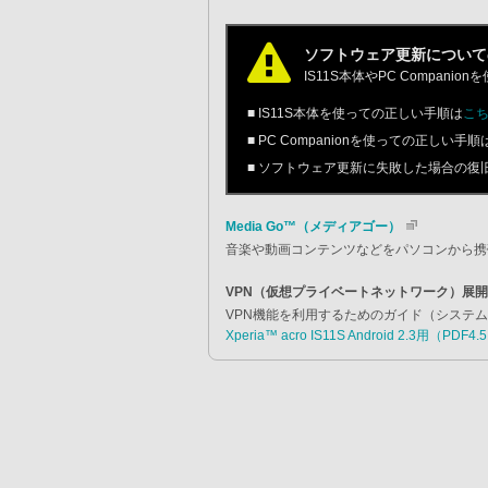
ソフトウェア更新について
IS11S本体やPC Compa
■ IS11S本体を使っての正しい手順は
こ
■ PC Companionを使っての正しい手順
■ ソフトウェア更新に失敗した場合の復
Media Go™（メディアゴー）
音楽や動画コンテンツなどをパソコンから携
VPN（仮想プライベートネットワーク）展
VPN機能を利用するためのガイド（システ
Xperia™ acro IS11S Android 2.3用（PDF4