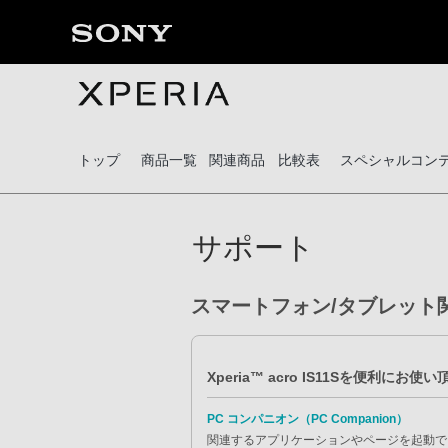
トップ
商品一覧
関連商品
比較表
スペシャルコン
サポート
スマートフォン/タブレット
Xperia™ acro IS11Sを便利にお
PC コンパニオン（PC Companion）
関連するアプリケーションやページを起動で