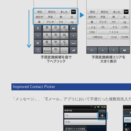
Improved Contact Picker
「メッセージ」、「Eメール」アプリにおいて不便だった複数宛先入