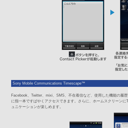
Sony Mobile Communications Timescape™
Facebook、Twitter、mixi、SMS、不在着信など、使用し
に指一本ですばやくアクセスできます。さらに、ホームスクリーンにTi
ュニケーションが楽しめます。