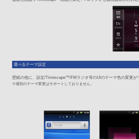
選べるテーマ設定
壁紙の他に、設定/Timescape™/FMラジオ等のUIのテーマ色の変
※個別のテーマ変更はサポートしておりません。