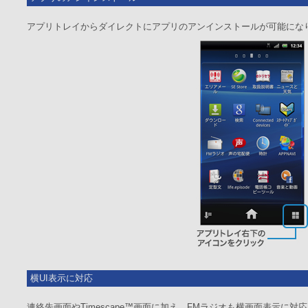
アプリトレイからダイレクトにアプリのアンインストールが可能にな
横UI表示に対応
連絡先画面やTimescape™画面に加え、FMラジオも横画面表示に対