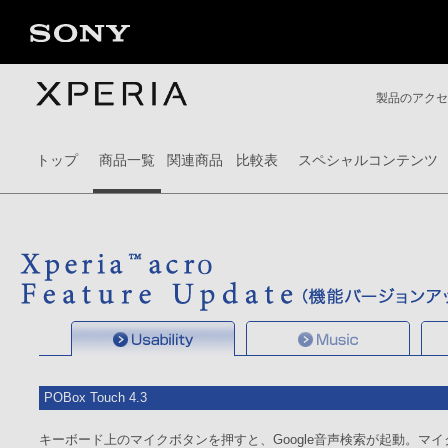
製品のアク
トップ
商品一覧
関連商品
比較表
スペシャルコンテンツ
POBox Touch 4.3
キーボード上のマイクボタンを押すと、Google音声検索が起動。マ