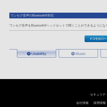
ワンセグ音声のBluetooth®対応
ワンセグ音声をBluetooth®ヘッドセットで聞くことができるように
セキュリテ
会社情報
採用情報