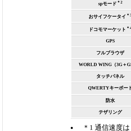
＊2
spモード
＊
おサイフケータイ
＊
ドコモマーケット
GPS
フルブラウザ
WORLD WING（3G＋
タッチパネル
QWERTYキーボー
防水
テザリング
＊1 通信速度