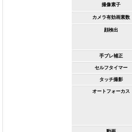
撮像素子
カメラ有効画素数
顔検出
手ブレ補正
セルフタイマー
タッチ撮影
オートフォーカス
動画