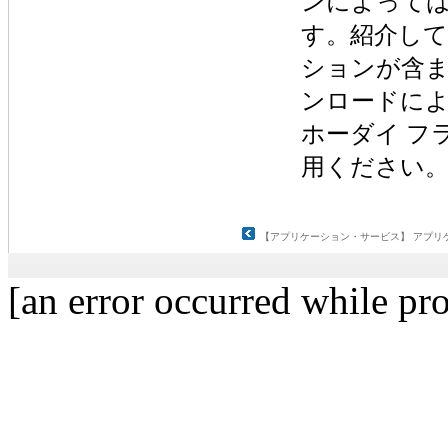
ンによって
す。紹介し
ションが含
ンロードに
ホーダイ フ
用ください
【アプリケーション・サービス】 アプリ
[an error occurred while pro