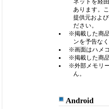
ネットを経由
あります。
提供元および
ださい。
※掲載した商
ンを予告な
※画面はハメ
※掲載した商
※外部メモリ
ん。
Android