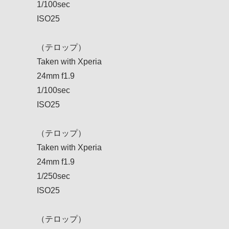
1/100sec
ISO25
（テロップ）
Taken with Xperia
24mm f1.9
1/100sec
ISO25
（テロップ）
Taken with Xperia
24mm f1.9
1/250sec
ISO25
（テロップ）