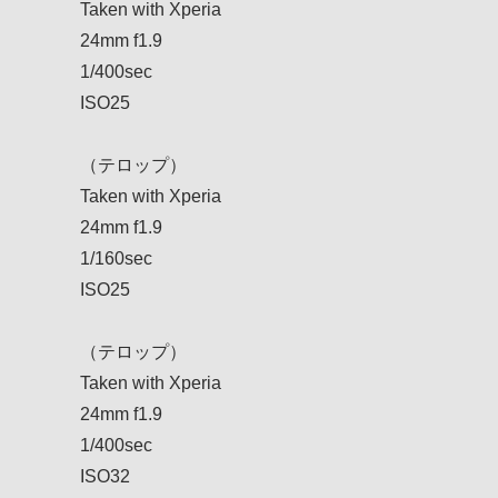
Taken with Xperia
24mm f1.9
1/400sec
ISO25
（テロップ）
Taken with Xperia
24mm f1.9
1/160sec
ISO25
（テロップ）
Taken with Xperia
24mm f1.9
1/400sec
ISO32