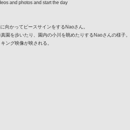
deos and photos and start the day
ラに向かってピースサインをするNaoさん。
や、帰真園を歩いたり、園内の小川を眺めたりするNaoさんの様子
メイキング映像が映される。