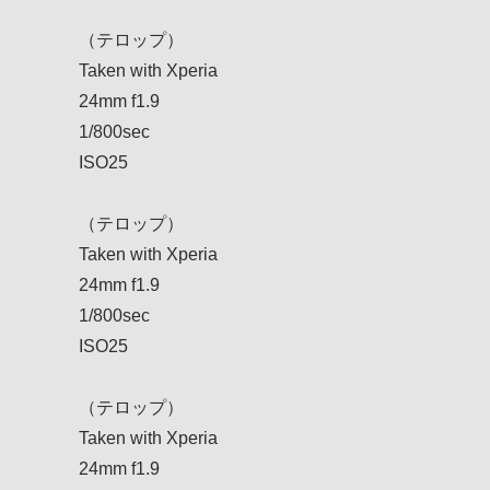
（テロップ）
Taken with Xperia
24mm f1.9
1/800sec
ISO25
（テロップ）
Taken with Xperia
24mm f1.9
1/800sec
ISO25
（テロップ）
Taken with Xperia
24mm f1.9