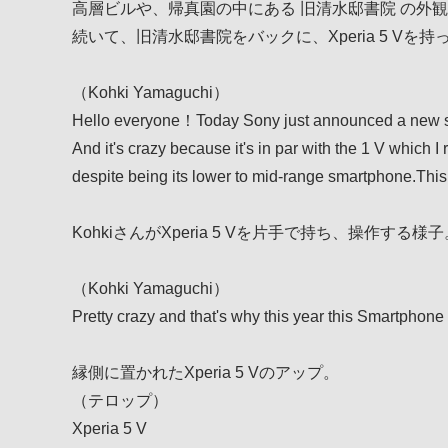
高層ビルや、帰真園の中にある 旧清水邸書院 の外観
続いて、旧清水邸書院をバックに、Xperia 5 Vを持った
（Kohki Yamaguchi）
Hello everyone！Today Sony just announced a new sm
And it's crazy because it's in par with the 1 V which
despite being its lower to mid-range smartphone.This 
KohkiさんがXperia 5 Vを片手で持ち、操作する様子
（Kohki Yamaguchi）
Pretty crazy and that's why this year this Smartphone t
縁側に置かれたXperia 5 Vのアップ。
（テロップ）
Xperia 5 V