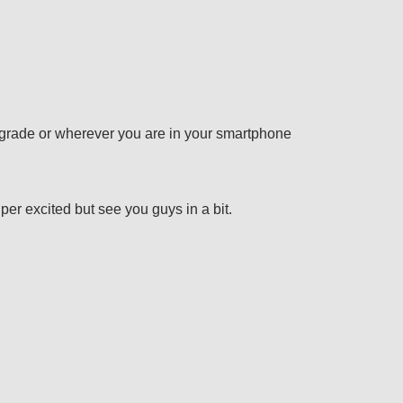
 upgrade or wherever you are in your smartphone
per excited but see you guys in a bit.