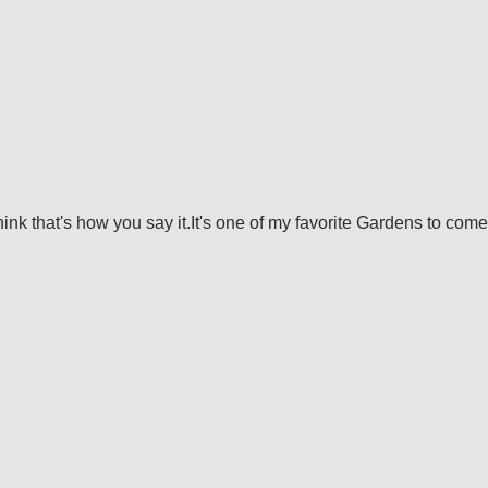
hink that's how you say it.It's one of my favorite Gardens to come