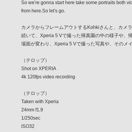
So we're gonna start here take some portraits both vi
from here.So let's go.
カメラからフレームアウトするKohkiさんと、カメ
続いて、Xperia 5 Vで撮った帰真園の中の様子
場面が変わり、Xperia 5 Vで撮った写真や、その
（テロップ）
Shot on XPERIA
4k 120fps video recording
（テロップ）
Taken with Xperia
24mm f1.9
1/250sec
ISO32