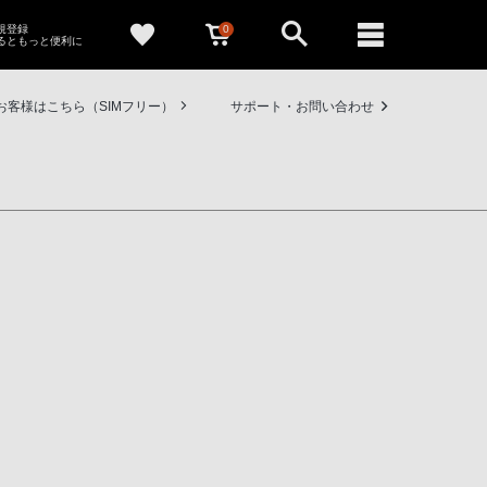
0
新規登録
るともっと便利に
お客様はこちら（SIMフリー）
サポート・お問い合わせ