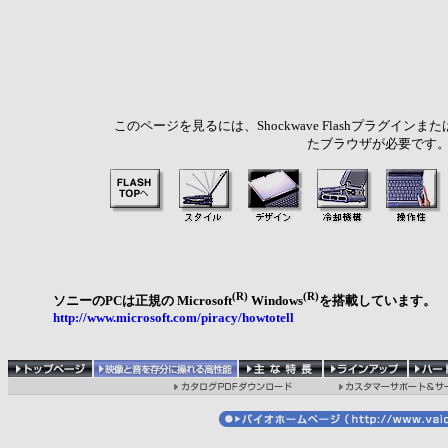
このページを見るには、Shockwave Flashプラグインま
たブラウザが必要です
(R)
(R)
ソニーのPCは正規の Microsoft
Windows
を搭載しています。
http://www.microsoft.com/piracy/howtotell