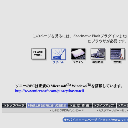
このページを見るには、Shockwave Flashプラグインま
たブラウザが必要です
(R)
(R)
ソニーのPCは正規の Microsoft
Windows
を搭載しています。
http://www.microsoft.com/piracy/howtotell