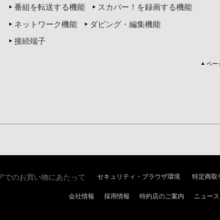
番組を転送する機能
スカパー！を録画する機能
ネットワーク機能
ダビング・編集機能
接続端子
ペー
アでのお買い物にあたって
セキュリティ・ブラウザ環境
特定商取
会社情報
採用情報
特約店のご案内
ニュース