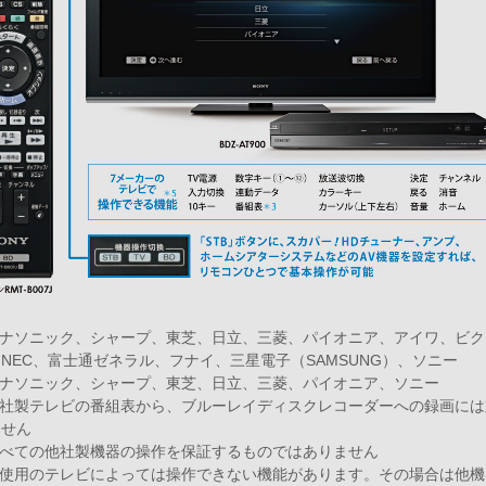
パナソニック、シャープ、東芝、日立、三菱、パイオニア、アイワ、ビ
NEC、富士通ゼネラル、フナイ、三星電子（SAMSUNG）、ソニー
パナソニック、シャープ、東芝、日立、三菱、パイオニア、ソニー
他社製テレビの番組表から、ブルーレイディスクレコーダーへの録画に
ません
すべての他社製機器の操作を保証するものではありません
ご使用のテレビによっては操作できない機能があります。その場合は他