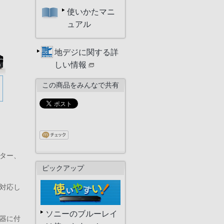
使いかたマニ
ュアル
地デジに関する詳
しい情報
この商品をみんなで共有
クター、
ピックアップ
は対応し
ソニーのブルーレイ
機器に付