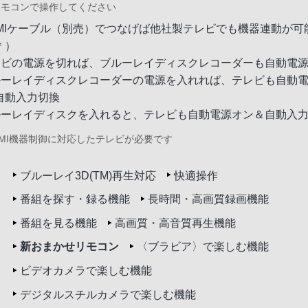
リモコンで操作してください
DMIケーブル（別売）でつなげば他社製テレビでも機器連動が可
＊）
レビの電源を切れば、ブルーレイディスクレコーダーも自動電
ルーレイディスクレコーダーの電源を入れれば、テレビも自動
自動入力切換
ルーレイディスクを入れると、テレビも自動電源オン＆自動入
DMI機器制御に対応したテレビが必要です
ブルーレイ3D(TM)再生対応
快適操作
番組を探す・録る機能
長時間・高画質録画機能
番組を見る機能
高画質・高音質再生機能
新おまかせリモコン
〈ブラビア〉で楽しむ機能
ビデオカメラで楽しむ機能
デジタルスチルカメラで楽しむ機能