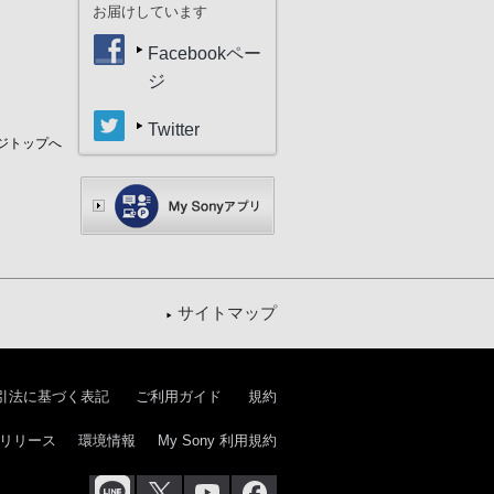
お届けしています
Facebookペー
ジ
Twitter
ジトップへ
サイトマップ
引法に基づく表記
ご利用ガイド
規約
リリース
環境情報
My Sony 利用規約