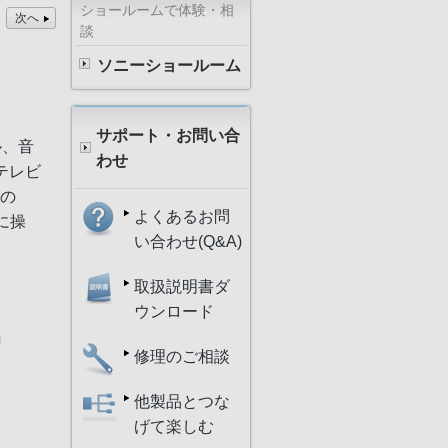
ショールームで体験・相
次へ
談
ソニーショールーム
サポート・お問い合
ル、音
わせ
テレビ
すの
よくあるお問
に操
い合わせ(Q&A)
取扱説明書ダ
ウンロード
修理のご相談
他製品とつな
げて楽しむ