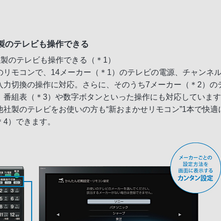
製のテレビも操作できる
社製のテレビも操作できる（＊1）
のリモコンで、14メーカー（＊1）のテレビの電源、チャンネ
入力切換の操作に対応。さらに、そのうち7メーカー（＊2）の
、番組表（＊3）や数字ボタンといった操作にも対応していま
他社製のテレビをお使いの方も“新おまかせリモコン”1本で快適
＊4）できます。