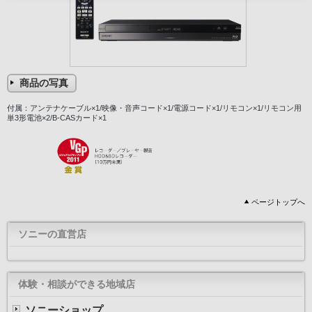
商品の写真
付属：アンテナケーブル×1/映像・音声コード×1/電源コード×1/リモコン×1/リモコン用
単3形電池×2/B-CASカード×1
ページトップへ
ソニーの直営店
体験・相談ができる地域店
ソニーショップ