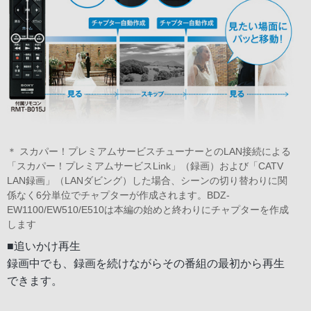
＊ スカパー！プレミアムサービスチューナーとのLAN接続による
「スカパー！プレミアムサービスLink」（録画）および「CATV
LAN録画」（LANダビング）した場合、シーンの切り替わりに関
係なく6分単位でチャプターが作成されます。BDZ-
EW1100/EW510/E510は本編の始めと終わりにチャプターを作成
します
■追いかけ再生
録画中でも、録画を続けながらその番組の最初から再生
できます。