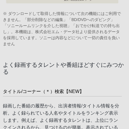
※ ダウンロードして取得した情報について次の機能にはご利用で
きません。「部分削除などの編集」「BD/DVDへのダビング」
「ソニールームリンクを介した視聴」「おでかけ転送での持ち出
し」。本機能は、株式会社エム・データ社より提供されるデータ
を採用しています。ソニーは内容などについて一切の責任を負い
ません
よく録画するタレントや番組ほどすぐにみつか
る
タイトル/コーナー（＊）検索【NEW】
録画した番組の履歴から、出演者情報/タイトル情報を分
析。よく録られている人名やタイトルをランキング表示
します。例えば、よく録画するタレントは、上位にラン
クインされるから、見つけるのが簡単。表示されている