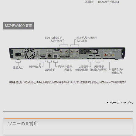
ページトップへ
ソニーの直営店