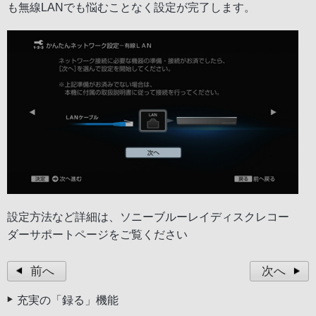
も無線LANでも悩むことなく設定が完了します。
設定方法など詳細は、
ソニーブルーレイディスクレコー
ダーサポートページ
をご覧ください
前へ
次へ
充実の「録る」機能