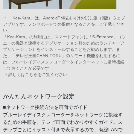
＊ 「Koe-Kara」は、AndroidTM端末向けお試し版（β版）ウェブ
アプリです。ノンサポートでの提供となることを、ご了承くださ
い。
「Koe-Kara」の利用には、スマートフォンに「S-Entrance」（ソ
ニーの機器と連携するアプリケーション群のためのランチャーア
プリケーション）をインストールすることをお勧めします。ま
た、「テレビ王国CHAN-TORU」のリモート機能を利用するに
は、ブルーレイディスクレコーダーをインターネットに常時接続
しておくことが必要です
⇒
詳しくはこちらをご覧ください
かんたんネットワーク設定
■ネットワーク接続方法を画面でガイド
ブルーレイディスクレコーダーをネットワークに接続す
るための手順を、テレビ画面でわかりやすくガイド。ス
テップごとにイラスト付きで表示するので、有線LANで