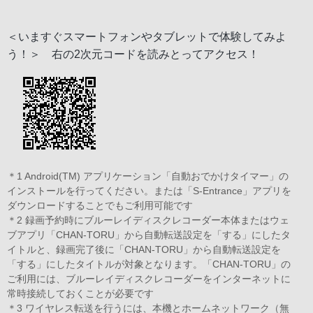
＜いますぐスマートフォンやタブレットで体験してみよ
う！＞ 右の2次元コードを読みとってアクセス！
＊1 Android(TM) アプリケーション「自動おでかけタイマー」の
インストールを行ってください。または「S-Entrance」アプリを
ダウンロードすることでもご利用可能です
＊2 録画予約時にブルーレイディスクレコーダー本体またはウェ
ブアプリ「CHAN-TORU」から自動転送設定を「する」にしたタ
イトルと、録画完了後に「CHAN-TORU」から自動転送設定を
「する」にしたタイトルが対象となります。「CHAN-TORU」の
ご利用には、ブルーレイディスクレコーダーをインターネットに
常時接続しておくことが必要です
＊3 ワイヤレス転送を行うには、本機とホームネットワーク（無