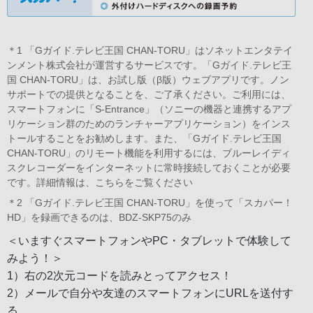
＊1 「Gガイド.テレビ王国 CHAN-TORU」はソネットエンタテイ
ンメント株式会社が運営するサービスです。「Gガイド.テレビ王
国 CHAN-TORU」は、お試し版（β版）ウェブアプリです。ノン
サポートでの提供となることを、ご了承ください。ご利用には、
スマートフォンに「S-Entrance」（ソニーの機器と連携するアプ
リケーション群のためのランチャーアプリケーション）をインス
トールすることをお勧めします。また、「Gガイド.テレビ王国
CHAN-TORU」のリモート機能を利用するには、ブルーレイディ
スクレコーダーをインターネットに常時接続しておくことが必要
です。
詳細情報は、こちらをご覧ください
＊2 「Gガイド.テレビ王国 CHAN-TORU」を使って「スカパー！
HD」を録画できるのは、BDZ-SKP75のみ
＜いますぐスマートフォンやPC・タブレットで体験して
みよう！＞
1）右の2次元コードを読みとってアクセス！
2）
メールで自分や友達のスマートフォンにURLを送付す
る