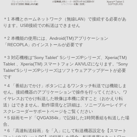
＊1 本機とホームネットワーク（無線LAN）で接続する必要があ
ります。USB接続での転送はできません
＊2 本機能の使用には、Android(TM)アプリケーション
「RECOPLA」のインストールが必要です
＊3 対応機種は“Sony Tablet” Sシリーズ/Pシリーズ、Xperia(TM)
Tablet 、Xperia(TM) スマートフォン AX/VL/Zになります。“Sony
Tablet”Sシリーズ/Pシリーズはソフトウェアアップデートが必要
です
＊4 「番組おでかけ」ボタンによるワンタッチ転送では機能しま
せん。接続機器のアプリケーションで操作を行ってください。ワ
イヤレスおでかけ転送した映像は本機に戻すこと（おかえり転
送）はできません。動作環境など詳細は、
ソニーブルーレイディ
スクレコーダーサポートページをご覧ください
＊5 録画モード「QVGA384k」で記録した1時間番組を転送した場
合。
＊6 「高速転送録画」を「入」にして転送機器設定を【スマート