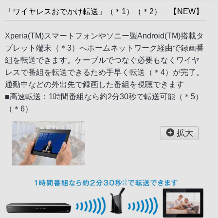
「ワイヤレスおでかけ転送」（＊1）（＊2） 【NEW】
Xperia(TM)スマートフォンやソニー製Android(TM)搭載タ
ブレット端末（＊3）へホームネットワーク経由で録画番
組を転送できます。ケーブルでつなぐ必要もなくワイヤ
レスで番組を転送できるため手早く転送（＊4）が完了。
通勤中などの外出先で録画した番組を視聴できます
■高速転送：1時間番組なら約2分30秒で転送可能（＊5）
（＊6）
拡大