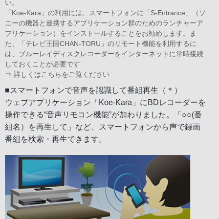
い。
「Koe-Kara」の利用には、スマートフォンに「S-Entrance」（ソ
ニーの機器と連携するアプリケーション群のためのランチャーア
プリケーション）をインストールすることをお勧めします。ま
た、「テレビ王国CHAN-TORU」のリモート機能を利用するに
は、ブルーレイディスクレコーダーをインターネットに常時接続
しておくことが必要です
⇒
詳しくはこちらをご覧ください
■スマートフォンで音声を認識して番組再生（＊）
ウェブアプリケーション「Koe-Kara」にBDレコーダーを
操作できる“音声リモコン機能”が加わりました。「○○(番
組名）を再生して」など、スマートフォンから声で録画
番組を検索・再生できます。