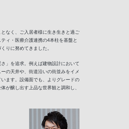
ことなく、ご入居者様に生き生きと過ご
ティ・医療介護連携の4本柱を基盤と
づくりに努めてきました。
質さ」を追求。例えば建物設計において
ニーの天井や、街道沿いの街並みをイメ
ています。設備面でも、よりグレードの
全体が醸し出す上品な世界観と調和し、