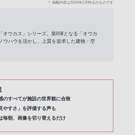
＊ 掲載内容は2026年2月時点のものです
「オウカス」シリーズ。第8弾となる「オウカ
のノウハウを活かし、上質を追求した建物・空
現
感のすべてが施設の世界観に合致
見やすさ」を評価する声も
は毎朝、画像を切り替えるだけ