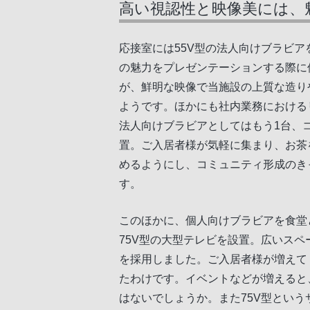
高い視認性と映像美には、
応接室には55V型の法人向けブラビ
の魅力をプレゼンテーションする際に
が、鮮明な映像で当施設の上質な造り
ようです。ほかにも社内業務における
法人向けブラビアとしてはもう1台、コ
置。ご入居者様が気軽に集まり、お茶
めるようにし、コミュニティ形成のき
す。
このほかに、個人向けブラビアを食堂
75V型の大型テレビを設置。広いス
を採用しました。ご入居者様が増えて
たわけです。イベントなどが増えると
はないでしょうか。また75V型とい