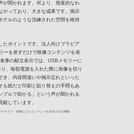
声が聞かれます。何より、視覚的なわ
ながっており、大きな成果です。掲示
ホテルのような洗練された空間を維持
したポイントです。法人向けブラビア
モリーを差すだけで映像コンテンツを表
。食事の献立表示では、USBメモリーに
おり、毎朝電源を入れた際に画像を切り
でき、内容間違いや掲示忘れといった
そも紙だと印刷と貼り替えの手間もあ
ンプルで助かる」という声が聞かれる
貢献しています。
やテキスト・画像などのコンテンツを表示させる機材