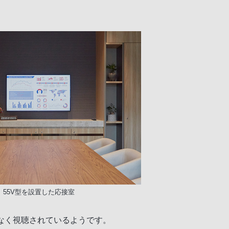
55V型を設置した応接室
なく視聴されているようです。