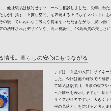
に、他社製品は検討せずソニーへご相談しました。長年にわた
たちが目指す「上質な空間」を表現する上でもインパクトにお
その後、ていねいなご説明や提案をいただきながら、展示会に
アの洗練されたデザインや、高い視認性、4K高画質の美しさ
る情報。暮らしの安心にもつながる
まずは、食堂の入口にサイネー
した。今回は他の施設での経験
て55V型を採用。食事の献立
った情報を表示しますが「伝わ
サイズが限界ですが、大きく明
報の見落としを防げると考えま