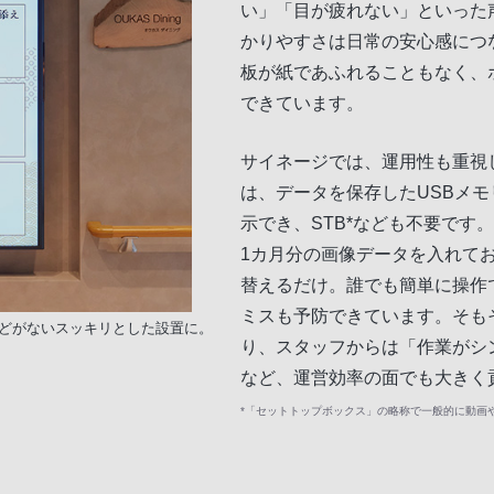
い」「目が疲れない」といった
かりやすさは日常の安心感につ
板が紙であふれることもなく、
できています。
サイネージでは、運用性も重視
は、データを保存したUSBメ
示でき、STB*なども不要です
1カ月分の画像データを入れて
替えるだけ。誰でも簡単に操作
ミスも予防できています。そも
などがないスッキリとした設置に。
り、スタッフからは「作業がシ
など、運営効率の面でも大きく
*「セットトップボックス」の略称で一般的に動画