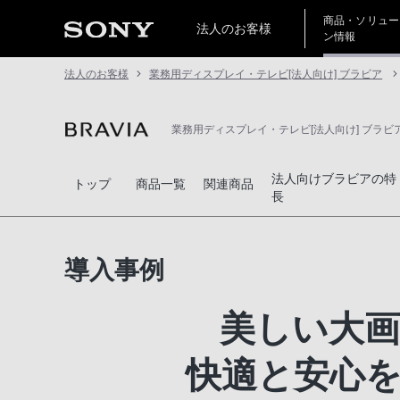
商品・ソリュー
法人のお客様
ン情報
法人のお客様
業務用ディスプレイ・テレビ[法人向け] ブラビア
業務用ディスプレイ・テレビ[法人向け] ブラビ
法人向けブラビアの特
トップ
商品一覧
関連商品
長
導入事例
美しい大
快適と安心