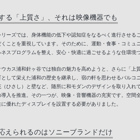
する「上質さ」、それは映像機器でも
シリーズでは、身体機能の低下や認知症をなるべく進行させる
だくことを重視しています。そのために、運動・食事・コミュニ
ルネスプログラムを整え、安心・快適に過ごせるような住環境
オウカス浦和針ヶ谷では独自の魅力を高めようと、さらに「上
町として栄えた浦和の歴史を継承し、宿の軒を思わせるバルコ
庇（ひさし）と壁など、随所に和モダンのデザインを取り入れ
の導入を推進。その一つが、映像・音響機器の充実です。空間
性に優れたディスプレイを設置する必要がありました。
応えられるのはソニーブランドだけ