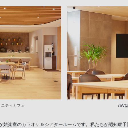
ュニティカフェ
75V
が娯楽室のカラオケ＆シアタールームです。私たちが認知症予