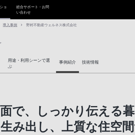
ショ
総合サポート・お問
い合わせ
導入事例
野村不動産ウェルネス株式会社
ア
用途・利用シーンで選
事例紹介
技術情報
ぶ
画面で、しっかり伝える暮
を生み出し、上質な住空間