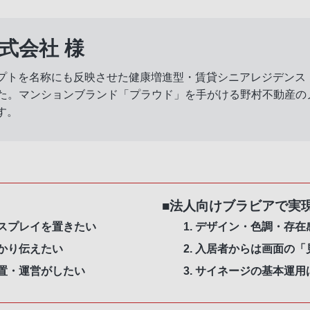
式会社 様
プトを名称にも反映させた健康増進型・賃貸シニアレジデンス
ました。マンションブランド「プラウド」を手がける野村不動産
す。
■法人向けブラビアで実
スプレイを置きたい
デザイン・色調・存在
かり伝えたい
入居者からは画面の「
置・運営がしたい
サイネージの基本運用