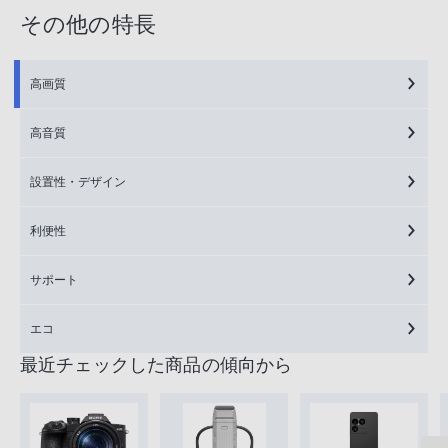
その他の特長
高画質
高音質
設置性・デザイン
利便性
サポート
エコ
最近チェックした商品の傾向から