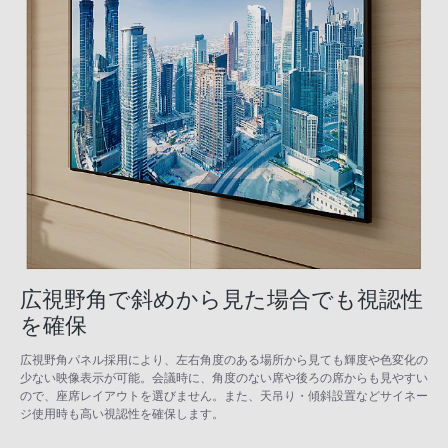
広視野角で斜めから見た場合でも視認性
を確保
広視野角パネル採用により、左右角度のある場所から見ても輝度や色変化の
少ない映像表示が可能。会議時に、角度のない席や後ろの席からも見やすい
ので、座席レイアウトを選びません。また、天吊り・傾斜設置などサイネー
ジ使用時も高い視認性を確保します。