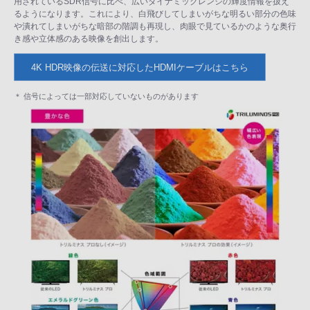
用されているSDR信号に比べ、広いダイナミックレンジの輝度情報を扱え
るようになります。これにより、白飛びしてしまいがちな明るい部分の色味
や潰れてしまいがちな暗部の階調も再現し、肉眼で見ているかのような奥行
き感や立体感のある映像を創出します。
4K HDR映像の伝送に対応したHDMIケーブルはこちら
＊ 信号によっては一部対応していないものがあります