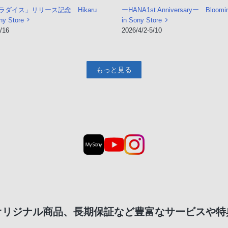
ダイス」リリース記念 Hikaru
ーHANA1st Anniversaryー Bloomin
ny Store
in Sony Store
/16
2026/4/2-5/10
もっと見る
オリジナル商品、長期保証など豊富なサービスや特