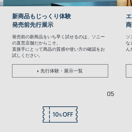
新商品もじっくり体験
エ
発売前先行展示
商
発売前の新商品をいち早く試せるのは、ソニー
ソ
の直営店舗だからこそ。
な
直接手にとって商品の質感や使い方の確認をお
ん
試しください。
先行体験・展示一覧