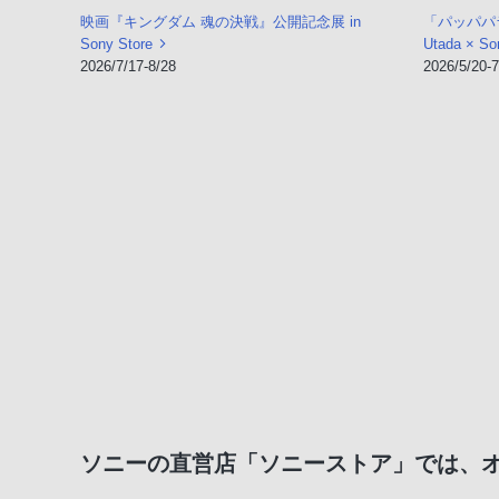
映画『キングダム 魂の決戦』公開記念展 in
「パッパパラ
Sony Store
Utada × So
2026/7/17-8/28
2026/5/20-7
ソニーの直営店「ソニーストア」では、