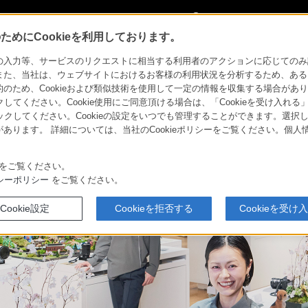
My Sonyに
サインイン
サインインす
めにCookieを利用しております。
のご案内
力等、サービスのリクエストに相当する利用者のアクションに応じてのみ設定され
また、当社は、ウェブサイトにおけるお客様の利用状況を分析するため、ある
・
よくある
ため、Cookieおよび類似技術を使用して一定の情報を収集する場合がありま
採用情報
お問い合わせ
クしてください。Cookie使用にご同意頂ける場合は、「Cookieを受け入れる
リックしてください。Cookieの設定をいつでも管理することができます。選択し
あります。 詳細については、当社のCookieポリシーをご覧ください。個
をご覧ください。
シーポリシー
をご覧ください。
Cookie設定
Cookieを拒否する
Cookieを受け