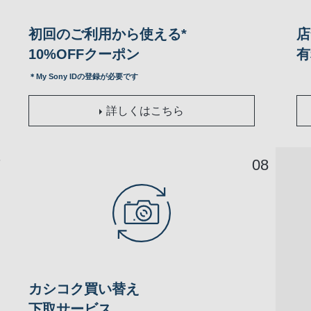
初回のご利用から使える*
店
10%OFFクーポン
有
＊My Sony IDの登録が必要です
詳しくはこちら
カシコク買い替え
下取サービス