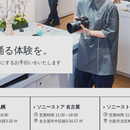
踊る体験を。
かにするお手伝いをいたします
札幌
ソニーストア
名古屋
ソニース
9:00
営業時間 11:00～19:00
営業時間 11:
西3-20
名古屋市中区錦3-24-17
大阪市北区梅田