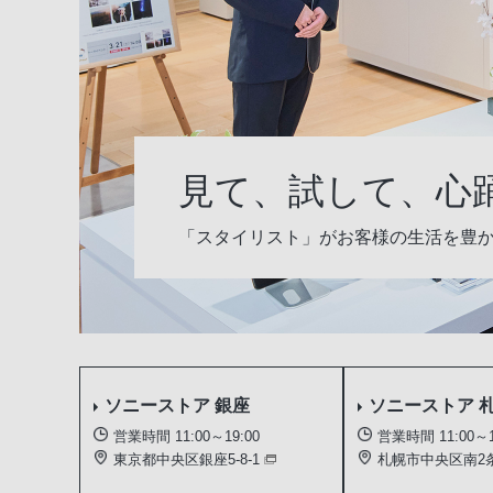
見て
、
試して
、
心
「スタイリスト」がお客様の生活を
豊
ソニーストア
銀座
ソニーストア
営業時間 11:00～19:00
営業時間 11:00～1
東京都中央区銀座5-8-1
札幌市中央区南2条