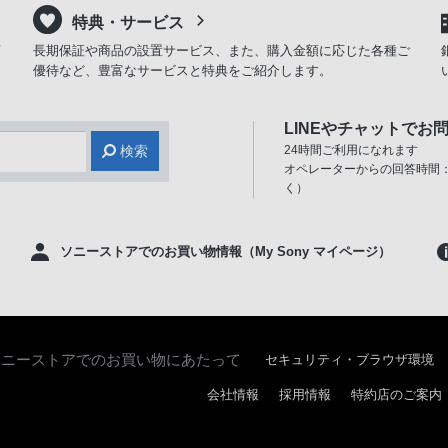
特典・サービス
商
長期保証や商品の設置サービス、また、購入金額に応じた各種ご
優待など、豊富なサービスと特典をご紹介します。
LINEやチャットでお
検索
24時間ご利用になれます
オペレーターからの回答時間：
く）
ソニーストアでのお買い物情報（My Sony マイページ）
ソニーストアでのお買い物にあたって
セキュリティ・ブラウザ環境
会社情報
採用情報
特約店のご案内