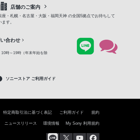
店舗のご案内
銀座・札幌・名古屋・大阪・福岡天神 の全国5拠点でお待ちして
います。
問い合わせ
10時～19時（年末年始を除
ソニーストア ご利用ガイド
特定商取引法に基づく表記
ご利用ガイド
規約
ニュースリリース
環境情報
My Sony 利用規約