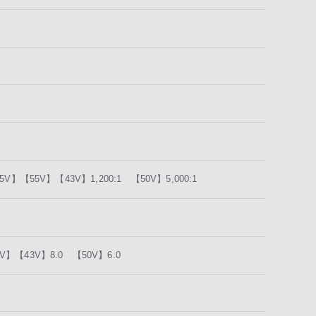
5V】【55V】【43V】1,200:1 【50V】5,000:1
V】【43V】8.0 【50V】6.0