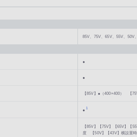
85V、75V、65V、55V、50V
●
●
【85V】●（400×400） 【7
1
●
【85V】【75V】【65V】【
度 【50V】【43V】横設置