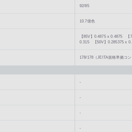
92/85
10.7億色
【85V】0.4875 x 0.4875 【7
0.315 【50V】0.285375 x 0.
178/178（JEITA規格準拠コ
-
-
-
-