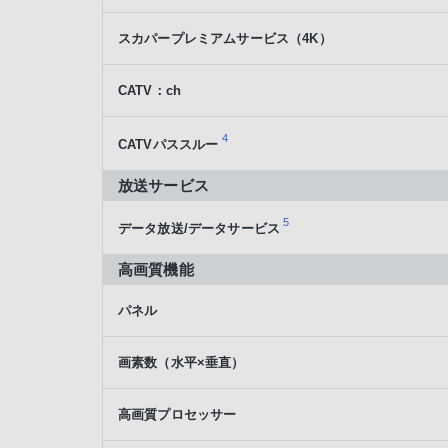
スカパープレミアムサービス（4K）
CATV：ch
4
CATVパススルー
放送サービス
5
データ放送/データサービス
高画質機能
パネル
画素数（水平×垂直）
高画質プロセッサー