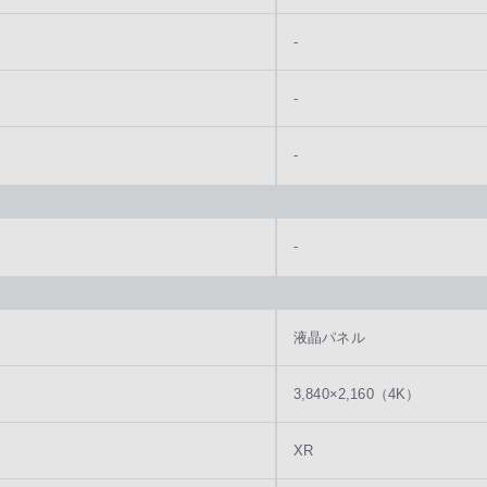
-
-
-
-
液晶パネル
3,840×2,160（4K）
XR