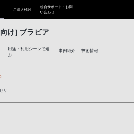
ョ
総合サポート・お問
ご購入検討
い合わせ
向け] ブラビア
用途・利用シーンで選
事例紹介
技術情報
ぶ
売
セサ