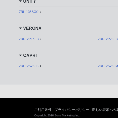
UNIFY
ZRL-135SG/J
VERONA
ZRD-VP15EB
ZRD-VP23EB
CAPRI
ZRD-VS25FB
ZRD-VS25FM
ご利用条件
プライバシーポリシー
正しい表示への
Copyright 2026 Sony Marketing Inc.