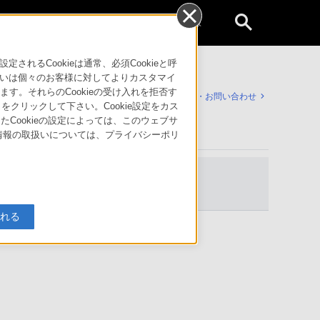
個人のお客様
るCookieは通常、必須Cookieと呼
いは個々のお客様に対してよりカスタマイ
す。それらのCookieの受け入れを拒否す
サポート・お問い合わせ
」をクリックして下さい。Cookie設定をカス
たCookieの設定によっては、このウェブサ
人情報の取扱いについては、プライバシーポリ
入れる