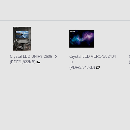
Crystal LED UNIFY 2606
Crystal LED VERONA 2404
(PDF/1,922KB)
(PDF/3,943KB)