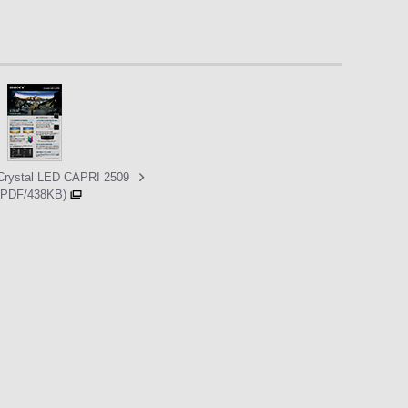
Crystal LED CAPRI 2509
(PDF/438KB)