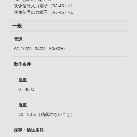
映像信号入力端子（RJ-45）×1
映像信号出力端子（RJ-45）×1
一般
電源
AC 100V - 240V、50/60Hz
動作条件
温度
0 - 40℃
湿度
20 - 80％（結露のないこと）
保存・輸送条件