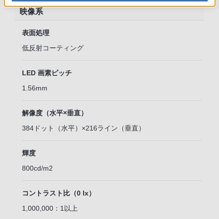
映像系
表面処理
低反射コーティング
LED 画素ピッチ
1.56mm
解像度（水平×垂直）
384ドット（水平）×216ライン（垂直）
輝度
800cd/m2
コントラスト比（0 lx）
1,000,000：1以上