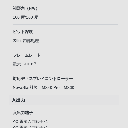
視野角（H/V）
160 度/160 度
ビット深度
22bit 内部処理
フレームレート
*1
最大120Hz
対応ディスプレイコントローラー
NovaStar社製 MX40 Pro、MX30
入出力
入出力端子
AC 電源入力端子×1
AC 電源出力端子×1