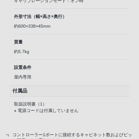
キャリブレーションモード：オン時
外形寸法（幅×高さ×奥行）
約600×338×45mm
質量
約5.7kg
設置条件
屋内専用
付属品
取扱説明書（1）
※ 電源コードは付属していません
コントローラー1ポートに接続するキャビネット数およびビッ
*1