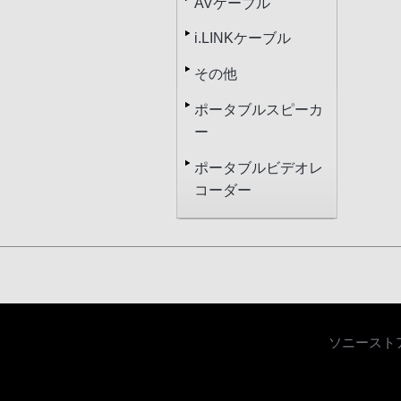
AVケーブル
i.LINKケーブル
その他
ポータブルスピーカ
ー
ポータブルビデオレ
コーダー
ソニースト