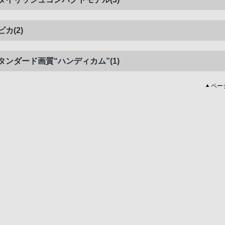
ビカ(2)
タンダード画質“ハンディカム”(1)
ペー