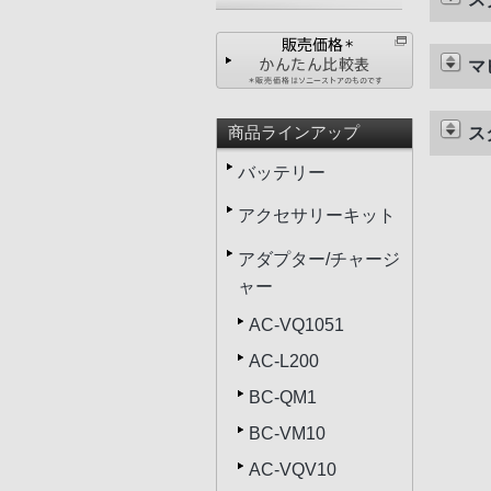
マ
商品ラインアップ
ス
バッテリー
アクセサリーキット
アダプター/チャージ
ャー
AC-VQ1051
AC-L200
BC-QM1
BC-VM10
AC-VQV10