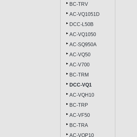
BC-TRV
AC-VQ1051D
DCC-L50B
AC-VQ1050
AC-SQ950A
AC-VQ50
AC-V700
BC-TRM
DCC-VQ1
AC-VQH10
BC-TRP
AC-VF50
BC-TRA
AC-VQP10