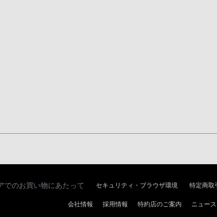
アでのお買い物にあたって
セキュリティ・ブラウザ環境
特定商取
会社情報
採用情報
特約店のご案内
ニュース