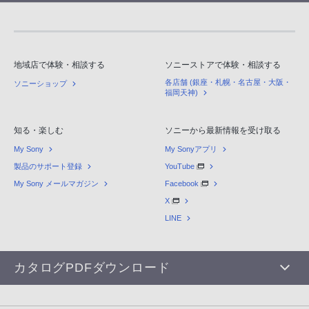
地域店で体験・相談する
ソニーストアで体験・相談する
各店舗 (銀座・札幌・名古屋・大阪・
ソニーショップ
福岡天神)
知る・楽しむ
ソニーから最新情報を受け取る
My Sony
My Sonyアプリ
製品のサポート登録
YouTube
My Sony メールマガジン
Facebook
X
LINE
カタログPDFダウンロード