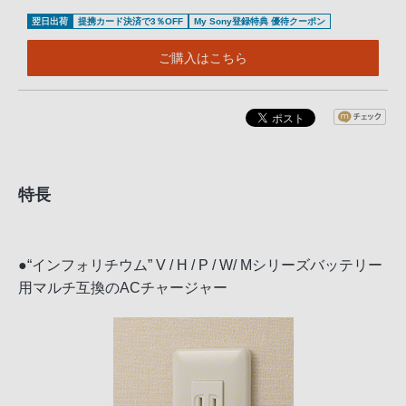
翌日出荷
提携カード決済で3％OFF
My Sony登録特典 優待クーポン
ご購入はこちら
特長
●“インフォリチウム” V / H / P / W/ Mシリーズバッテリー
用マルチ互換のACチャージャー