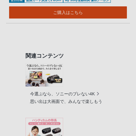
翌日出荷
提携カード決済で3％OFF
My Sony登録特典 優待クーポン
ご購入はこちら
関連コンテンツ
今選ぶなら、ソニーのブレない4K
思い出は大画面で、みんなで楽しもう