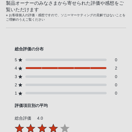
製品オーナーのみなさまから寄せられた評価や感想をご
覧いただけます
※ お客様個人の評価・感想ですので、ソニーマーケティングの見解ではないことを
ご理解のうえご覧ください
総合評価の分布
5
0
4
2
3
0
2
0
1
0
評価項目別の平均
総合評価
4.0