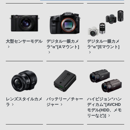
大型センサーモデル
デジタル一眼カメ
デジタル一眼カメ
ラ“α”[Aマウント]
ラ“α”[Eマウント]
レンズスタイルカメ
バッテリー／チャー
ハイビジョン“ハン
ラ
ジャー
ディカム”[AVCHD
モデル(HDD、メモ
リーなど)]