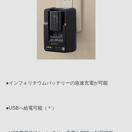
●インフォリチウムバッテリーの急速充電が可能
●USBへ給電可能（＊）