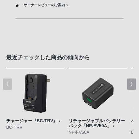
オーナーレビューのご案内
最近チェックした商品の傾向から
チャージャー『BC-TRV』
リチャージャブルバッテリー
バ
パック「NP-FV50A」
「B
BC-TRV
NP-FV50A
BC