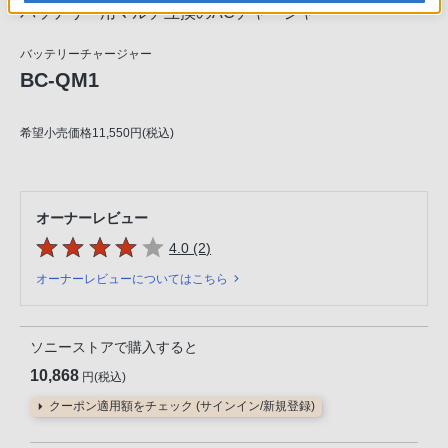
バッテリー用マルチ互換のACチャージャー
バッテリーチャージャー
BC-QM1
希望小売価格11,550円(税込)
オーナーレビュー
5つの星のうち
件のレビュー
4.0 (2
)
オーナーレビューについてはこちら
ソニーストアで購入すると
10,868
円(税込)
クーポン適用額をチェック (サインイン/新規登録)