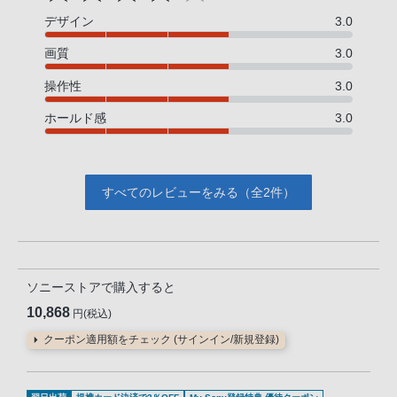
デザイン
3.0
画質
3.0
操作性
3.0
ホールド感
3.0
すべてのレビューをみる（全2件）
ソニーストアで購入すると
10,868
円(税込)
クーポン適用額をチェック (サインイン/新規登録)