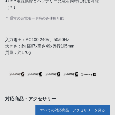
●USB電源供給とバッテリー充電を同時に利用可能
（＊）
＊ 通常の充電モード時のみ使用可能
入力電圧：AC100-240V、50/60Hz
大きさ：約 幅67x高さ49x奥行105mm
質量：約170g
対応商品・アクセサリー
すべての対応商品・アクセサリーを見る