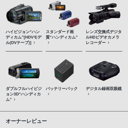
ハイビジョン“ハン
スタンダード画
レンズ交換式デジタ
ディカム”[HDVモデ
質“ハンディカム”
ルHDビデオカメラ
ル(DVテープ)]
レコーダー
ダブルフルハイビジ
バッテリーパック
デジタル録画双眼鏡
ョン3D“ハンディカ
ム”
オーナーレビュー