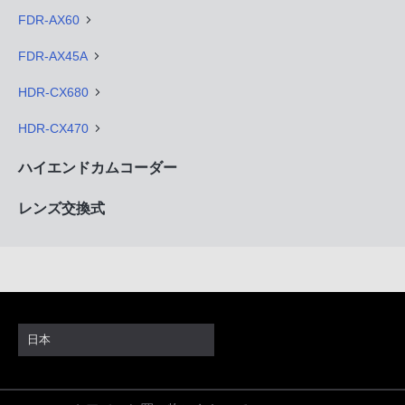
FDR-AX60
FDR-AX45A
HDR-CX680
HDR-CX470
ハイエンドカムコーダー
レンズ交換式
日本