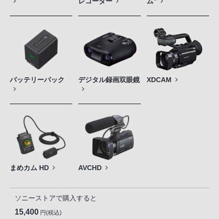
レコーダー
ム”
バッテリーパック
デジタル録画双眼鏡
XDCAM
まめカム HD
AVCHD
ソニーストアで購入すると
15,400
円(税込)