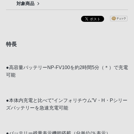
対象商品
特長
●高容量バッテリーNP-FV100を約2時間5分（＊）で充電
可能
●本体内充電と比べて“インフォリチウム”V・H・Pシリー
ズバッテリーを急速充電可能
●バッテリー残量表示機能搭載（分単位/％表示）