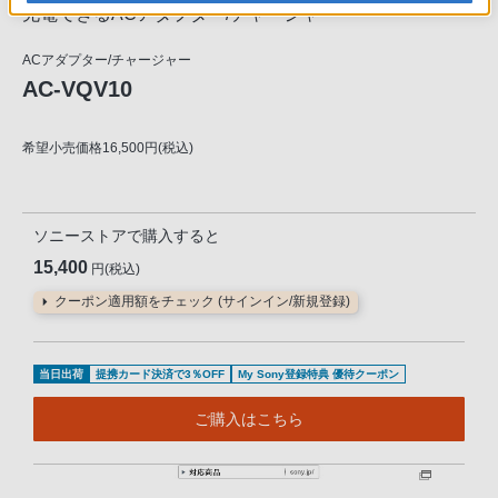
充電できるACアダプター/チャージャー
ACアダプター/チャージャー
AC-VQV10
希望小売価格16,500円(税込)
ソニーストアで購入すると
15,400
円(税込)
クーポン適用額をチェック (サインイン/新規登録)
当日出荷
提携カード決済で3％OFF
My Sony登録特典 優待クーポン
ご購入はこちら