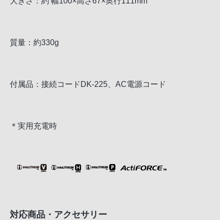
大きさ：約 幅100×高さ67×奥行111mm
質量：約330g
付属品：接続コードDK-225、AC電源コード
＊実用充電時
対応商品・アクセサリー