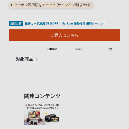
クーポン適用額をチェック (サインイン/新規登録)
当日出荷
提携カード決済で3％OFF
My Sony登録特典 優待クーポン
ご購入はこちら
対象商品
関連コンテンツ