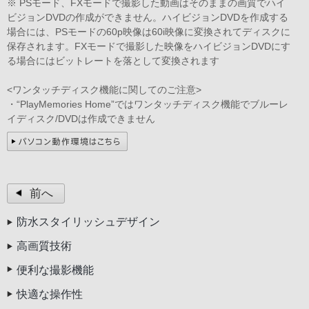
※ PSモード、FXモードで撮影した動画はそのままの画質でハイ
ビジョンDVDの作成ができません。ハイビジョンDVDを作成する
場合には、PSモードの60p映像は60i映像に変換されてディスクに
保存されます。FXモードで撮影した映像をハイビジョンDVDにす
る場合にはビットレートを落として変換されます
<ワンタッチディスク機能に関してのご注意>
・“PlayMemories Home”ではワンタッチディスク機能でブルーレ
イディスク/DVDは作成できません
前へ
防水スタイリッシュデザイン
高画質技術
便利な撮影機能
快適な操作性