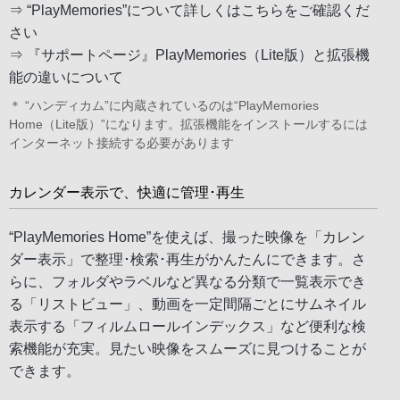
⇒
“PlayMemories”について詳しくはこちらをご確認くだ
さい
⇒
『サポートページ』PlayMemories（Lite版）と拡張機
能の違いについて
＊ “ハンディカム”に内蔵されているのは“PlayMemories
Home（Lite版）”になります。拡張機能をインストールするには
インターネット接続する必要があります
カレンダー表示で、快適に管理･再生
“PlayMemories Home”を使えば、撮った映像を「カレン
ダー表示」で整理･検索･再生がかんたんにできます。さ
らに、フォルダやラベルなど異なる分類で一覧表示でき
る「リストビュー」、動画を一定間隔ごとにサムネイル
表示する「フィルムロールインデックス」など便利な検
索機能が充実。見たい映像をスムーズに見つけることが
できます。