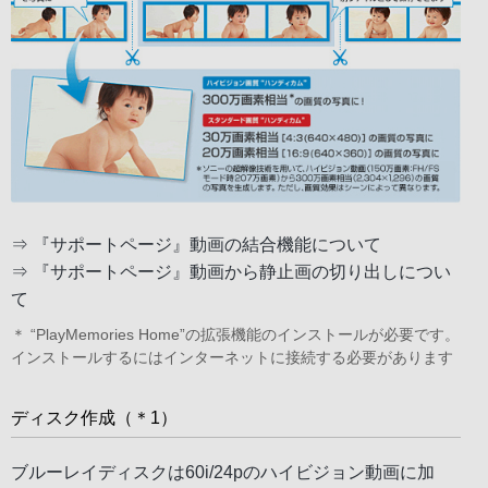
⇒
『サポートページ』動画の結合機能について
⇒
『サポートページ』動画から静止画の切り出しについ
て
＊ “PlayMemories Home”の拡張機能のインストールが必要です。
インストールするにはインターネットに接続する必要があります
ディスク作成（＊1）
ブルーレイディスクは60i/24pのハイビジョン動画に加