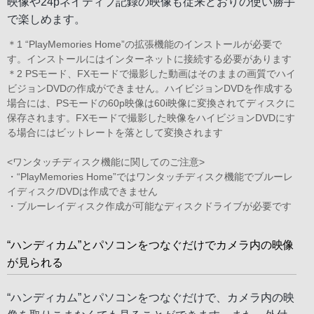
映像や24pネイティブ記録の映像も従来どおりの使い勝手
で楽しめます。
＊1 “PlayMemories Home”の拡張機能のインストールが必要で
す。インストールにはインターネットに接続する必要があります
＊2 PSモード、FXモードで撮影した動画はそのままの画質でハイ
ビジョンDVDの作成ができません。ハイビジョンDVDを作成する
場合には、PSモードの60p映像は60i映像に変換されてディスクに
保存されます。FXモードで撮影した映像をハイビジョンDVDにす
る場合にはビットレートを落として変換されます
<ワンタッチディスク機能に関してのご注意>
・“PlayMemories Home”ではワンタッチディスク機能でブルーレ
イディスク/DVDは作成できません
・ブルーレイディスク作成が可能なディスクドライブが必要です
“ハンディカム”とパソコンをつなぐだけでカメラ内の映像
が見られる
“ハンディカム”とパソコンをつなぐだけで、カメラ内の映