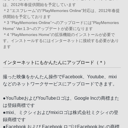
は、2012年春提供開始を予定しています
＊2 “エスフレーム”の“PlayMemories Online”対応は、2012年春提
供開始を予定しております
＊3 “PlayMemories Online”へのアップロードには“PlayMemories
Home” Ver.1.3へのアップデートが必要になります
＊4 “PlayMemories Home”の拡張機能のインストールが必要で
す。インストールするにはインターネットに接続する必要があり
ます
インターネットにもかんたんにアップロード（＊）
撮った映像をかんたん操作でFacebook、Youtube、mixi
などのネットワークサービスにアップロードできます。
●YouTubeおよびYouTubeロゴは、Google Incの商標また
は登録商標です
●mixi、ミクシィおよびmixiロゴは株式会社ミクシィの登
録商標です
●Facebook および Facebook ロゴはFacebook,Inc.の商標