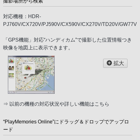
撮影場所から検索
対応機種：HDR-
PJ760V/CX720V/PJ590V/CX590V/CX270V/TD20V/GW77V
「GPS機能」対応“ハンディカム”で撮影した位置情報つき
映像を地図上に表示できます。
拡大
⇒
以前の機種の対応状況や詳しい機能はこちら
“PlayMemories Online”にドラッグ＆ドロップでアップロ
ード