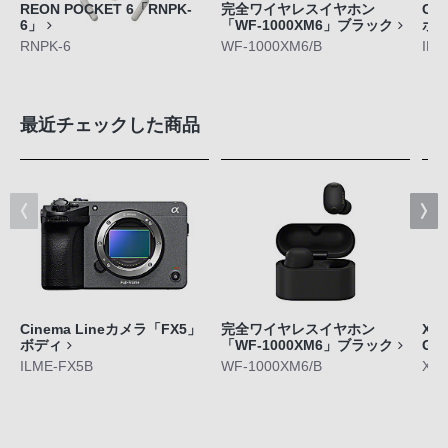
REON POCKET 6「RNPK-
完全ワイヤレスイヤホン
Ci
6」
「WF-1000XM6」ブラック
ボ
RNPK-6
WF-1000XM6/B
ILM
最近チェックした商品
Cinema Lineカメラ「FX5」
完全ワイヤレスイヤホン
Xpe
ボディ
「WF-1000XM6」ブラック
GE
ILME-FX5B
WF-1000XM6/B
XQ-