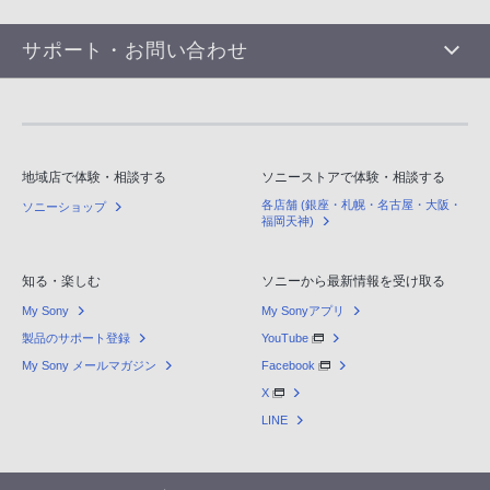
サポート・お問い合わせ
地域店で体験・相談する
ソニーストアで体験・相談する
各店舗 (銀座・札幌・名古屋・大阪・
ソニーショップ
福岡天神)
知る・楽しむ
ソニーから最新情報を受け取る
My Sony
My Sonyアプリ
製品のサポート登録
YouTube
My Sony メールマガジン
Facebook
X
LINE