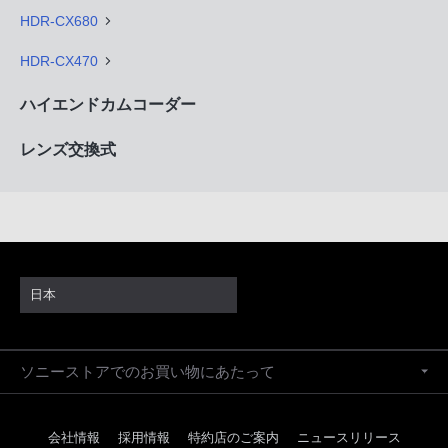
HDR-CX680
HDR-CX470
ハイエンドカムコーダー
レンズ交換式
日本
ソニーストアでのお買い物にあたって
会社情報
採用情報
特約店のご案内
ニュースリリース