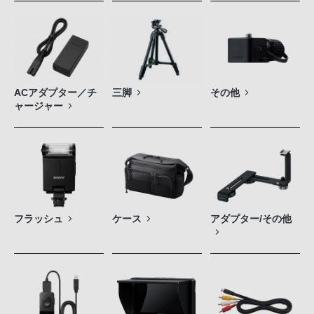
ACアダプター／チ
三脚
その他
ャージャー
フラッシュ
ケース
アダプター/その他