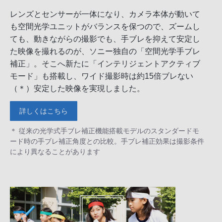
レンズとセンサーが一体になり、カメラ本体が動いて
も空間光学ユニットがバランスを保つので、ズームし
ても、動きながらの撮影でも、手ブレを抑えて安定し
た映像を撮れるのが、ソニー独自の「空間光学手ブレ
補正」。そこへ新たに「インテリジェントアクティブ
モード」も搭載し、ワイド撮影時は約15倍ブレない
（＊）安定した映像を実現しました。
詳しくはこちら
＊ 従来の光学式手ブレ補正機能搭載モデルのスタンダードモ
ード時の手ブレ補正角度との比較。手ブレ補正効果は撮影条件
により異なることがあります