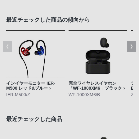
最近チェックした商品の傾向から
インイヤーモニター IER-
完全ワイヤレスイヤホン
デジ
M500 レッド&ブルー
「WF-1000XM6」ブラック
E1
IER-M500/Z
WF-1000XM6/B
ZV-
最近チェックした商品