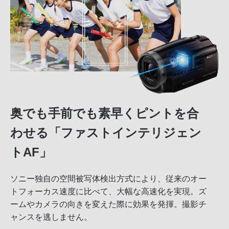
奥でも手前でも素早くピントを合
わせる「ファストインテリジェン
トAF」
ソニー独自の空間被写体検出方式により、従来のオー
トフォーカス速度に比べて、大幅な高速化を実現。ズ
ームやカメラの向きを変えた際に効果を発揮。撮影チ
ャンスを逃しません。