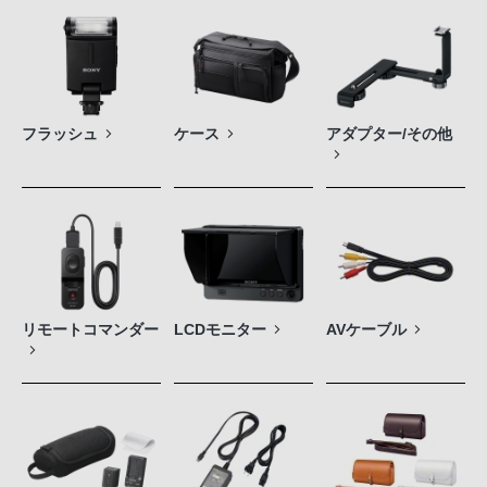
フラッシュ
ケース
アダプター/その他
リモートコマンダー
LCDモニター
AVケーブル