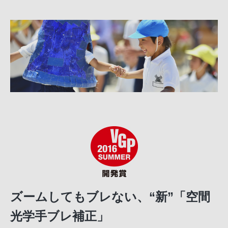
ズームしてもブレない、“新”「空間
光学手ブレ補正」