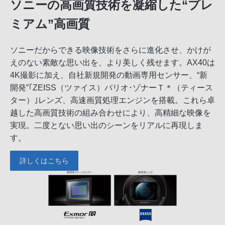
ソニーの高画質技術を凝縮した“プレ
ミアム”高画質
ソニーだからできる映像技術をさらに進化させ、かけが
えのない素敵な思い出を、より美しく残せます。AX40は
4K撮影に加え、自社新規開発の動画専用センサー、“新
開発”｢ZEISS（ツァイス）バリオ･ゾナーＴ＊（ティース
ター）｣レンズ、高速画質処理エンジンを搭載。これら卓
越した高画質技術の組み合わせにより、高精細な映像を
実現。二度とない思い出のシーンをリアルに再現しま
す。
詳しくはこちら