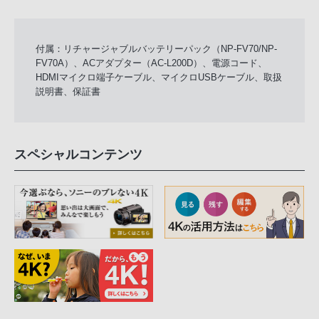
付属：リチャージャブルバッテリーパック（NP-FV70/NP-
FV70A）、ACアダプター（AC-L200D）、電源コード、
HDMIマイクロ端子ケーブル、マイクロUSBケーブル、取扱
説明書、保証書
スペシャルコンテンツ