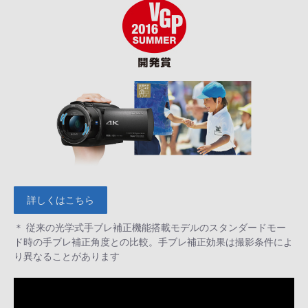
詳しくはこちら
＊ 従来の光学式手ブレ補正機能搭載モデルのスタンダードモー
ド時の手ブレ補正角度との比較。手ブレ補正効果は撮影条件によ
り異なることがあります