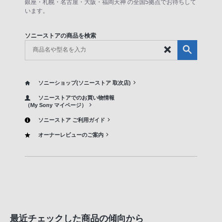
銀座・札幌・名古屋・大阪・福岡天神 の全国5拠点でお待ちして
います。
ソニーストアの商品を検索
ソニーショップ(ソニーストア 取次店)
ソニーストアでのお買い物情報
（My Sony マイページ）
ソニーストア ご利用ガイド
オーナーレビューのご案内
最近チェックした商品の傾向から