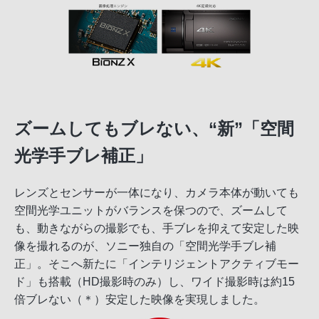
ズームしてもブレない、“新”「空間
光学手ブレ補正」
レンズとセンサーが一体になり、カメラ本体が動いても
空間光学ユニットがバランスを保つので、ズームして
も、動きながらの撮影でも、手ブレを抑えて安定した映
像を撮れるのが、ソニー独自の「空間光学手ブレ補
正」。そこへ新たに「インテリジェントアクティブモー
ド」も搭載（HD撮影時のみ）し、ワイド撮影時は約15
倍ブレない（＊）安定した映像を実現しました。