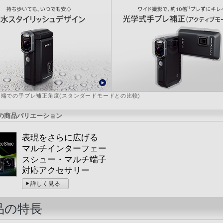
ド端での手ブレ補正角度(スタンダードモードとの比較)
の商品バリエーション
表現をさらに広げる
マルチインターフェー
スシュー・マルチ端子
対応アクセサリー
詳しく見る
品の特長