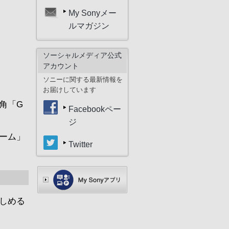
My Sonyメー
ルマガジン
ソーシャルメディア公式
アカウント
ソニーに関する最新情報を
お届けしています
角「G
Facebookペー
ジ
ーム」
Twitter
しめる