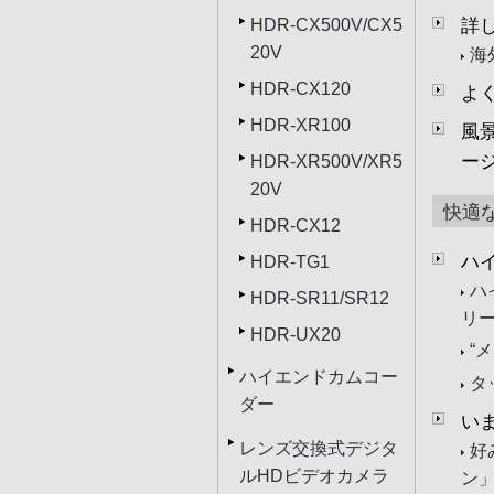
詳
HDR-CX500V/CX5
20V
海
HDR-CX120
よ
HDR-XR100
風
ージ
HDR-XR500V/XR5
20V
快適
HDR-CX12
ハ
HDR-TG1
ハ
HDR-SR11/SR12
リ
HDR-UX20
“
ハイエンドカムコー
タ
ダー
い
レンズ交換式デジタ
好
ルHDビデオカメラ
ン