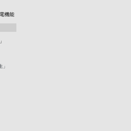
電機能
」
生」