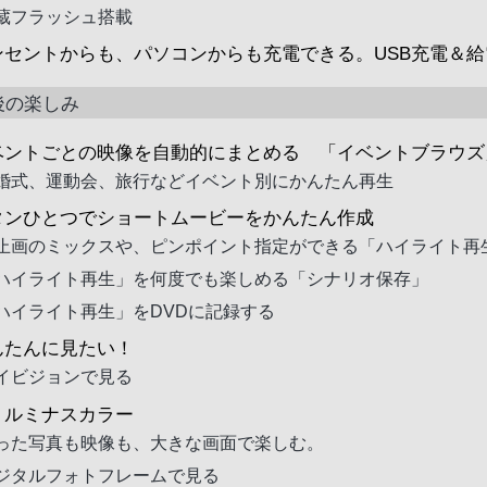
蔵フラッシュ搭載
ンセントからも、パソコンからも充電できる。USB充電＆給
後の楽しみ
ベントごとの映像を自動的にまとめる 「イベントブラウズ
婚式、運動会、旅行などイベント別にかんたん再生
タンひとつでショートムービーをかんたん作成
止画のミックスや、ピンポイント指定ができる「ハイライト再
ハイライト再生」を何度でも楽しめる「シナリオ保存」
ハイライト再生」をDVDに記録する
んたんに見たい！
イビジョンで見る
リルミナスカラー
った写真も映像も、大きな画面で楽しむ。
ジタルフォトフレームで見る