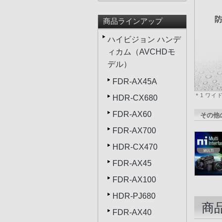
商品ラインアップ
ハイビジョン ハンデ
ィカム（AVCHDモ
デル）
FDR-AX45A
＊1 ワイ
HDR-CX680
FDR-AX60
その他
FDR-AX700
HDR-CX470
FDR-AX45
FDR-AX100
HDR-PJ680
商
FDR-AX40