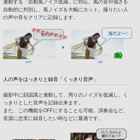
連動する「自動風ノイズ低減」に対応。風の音や強さを
自動的に判別し、風ノイズを大幅にカット。撮りたい人
の声や音をクリアに記録します。
人の声をはっきりと録音「くっきり音声」
撮影中に顔認識と連動して、周りのノイズを低減し、く
っきりとした音声を記録出来ます。
また、この機能をOFFにすることも可能。演奏会など、
音源に忠実に録音したい時などに最適です。