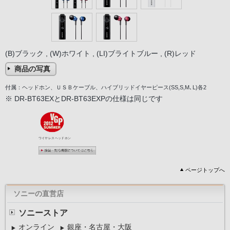
(B)ブラック , (W)ホワイト , (LI)ブライトブルー , (R)レッド
商品の写真
付属：ヘッドホン、ＵＳＢケーブル、ハイブリッドイヤーピース(SS,S,M､L)各2
※ DR-BT63EXとDR-BT63EXPの仕様は同じです
ページトップへ
ソニーの直営店
ソニーストア
オンライン
銀座・名古屋・大阪