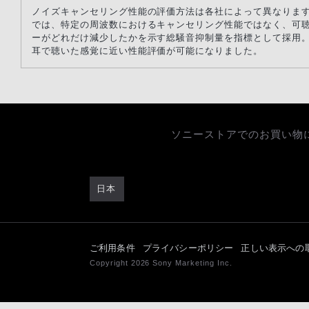
ノイズキャンセリング性能の評価方法は各社によって異なりま
では、特定の周波数におけるキャンセリング性能ではなく、可
ーがどれだけ減少したかを示す総騒音抑制量を指標として採用
耳で聴いた感覚に近い性能評価が可能になりました。
ソニーストアでのお買い物
日本
ご利用条件
プライバシーポリシー
正しい表示への
Copyright 2026 Sony Marketing Inc.