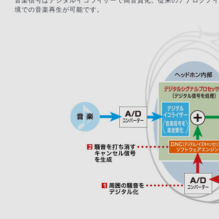
音楽信号はデジタルイコライザーで高音質化。従来のアナログノ
境での音楽再生が可能です。