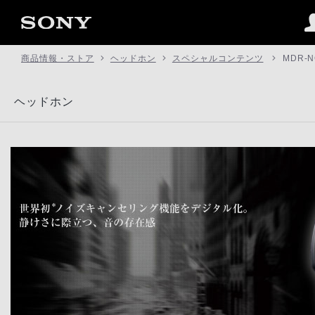
商品情報・ストア
ヘッドホン
スペシャルコンテンツ
MDR-N
ヘッドホン