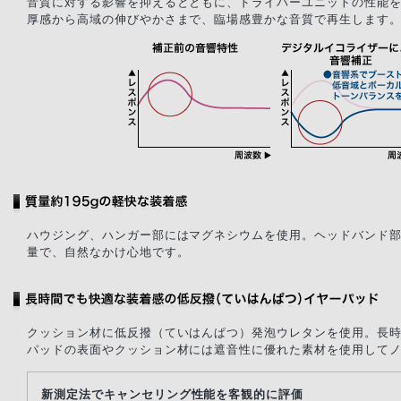
音質に対する影響を抑えるとともに、ドライバーユニットの性能
厚感から高域の伸びやかさまで、臨場感豊かな音質で再生します
ハウジング、ハンガー部にはマグネシウムを使用。ヘッドバンド部
量で、自然なかけ心地です。
クッション材に低反撥（ていはんぱつ）発泡ウレタンを使用。長
パッドの表面やクッション材には遮音性に優れた素材を使用して
新測定法でキャンセリング性能を客観的に評価