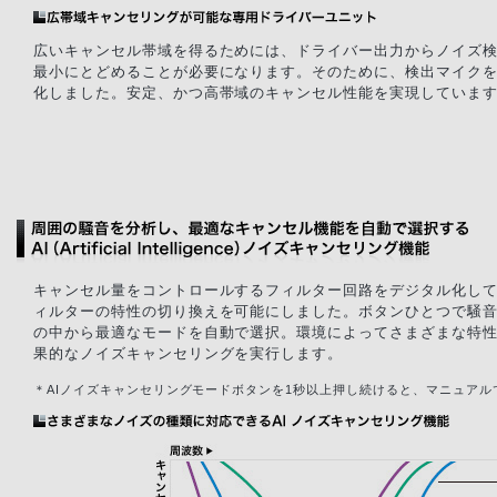
広いキャンセル帯域を得るためには、ドライバー出力からノイズ
最小にとどめることが必要になります。そのために、検出マイク
化しました。安定、かつ高帯域のキャンセル性能を実現していま
キャンセル量をコントロールするフィルター回路をデジタル化し
ィルターの特性の切り換えを可能にしました。ボタンひとつで騒音
の中から最適なモードを自動で選択。環境によってさまざまな特
果的なノイズキャンセリングを実行します。
＊AIノイズキャンセリングモードボタンを1秒以上押し続けると、マニュアル