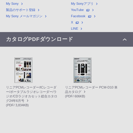
My Sony
My Sonyアプリ
製品のサポート登録
YouTube
My Sony メールマガジン
Facebook
X
LINE
カタログPDFダウンロード
リニアPCMレコーダー/ICレコーダ
リニアPCMレコーダー PCM-D10 単
ー/ポータブルラジオレコーダー/ラ
品カタログ
ジオ/CDラジオカセット総合カタロ
(PDF/ 606KB)
グ24年6月号
(PDF/ 3,834KB)