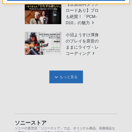
【音源無料ダウン
ロードあり】プロ
も絶賛！「PCM-
D10」の魅力
小沼ようすけ渾身
のプレイを原音の
ままにライヴ・レ
コーディング
もっと見る
ソニーストア
ソニーの直営店「ソニーストア」では、オリジナル商品、長期保証な