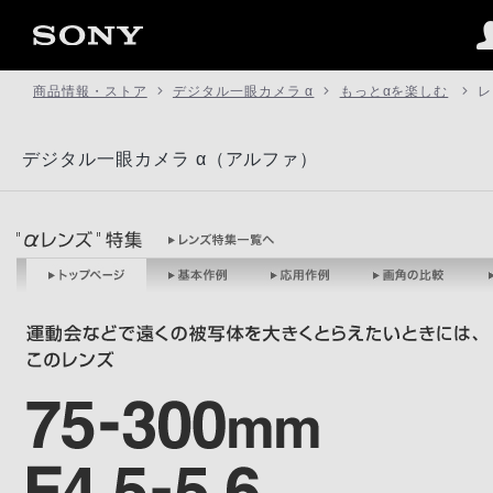
商品情報・ストア
デジタル一眼カメラ α
もっとαを楽しむ
レ
デジタル一眼カメラ α（アルファ）