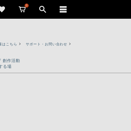
0
様はこちら
サポート・お問い合わせ
ザ 創作活動
する場