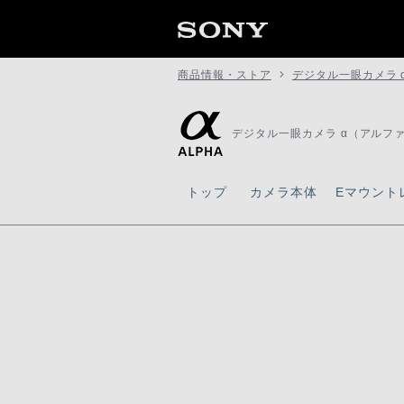
商品情報・ストア
デジタル一眼カメラ 
デジタル一眼カメラ α（アルフ
トップ
カメラ本体
Eマウント