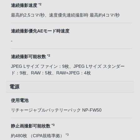
*2
連続撮影速度
最高約2,5コマ/秒、速度優先連続撮影時 最高約4コマ/秒
連続撮影優先AEモード時速度
-
*2
連続撮影可能枚数
JPEG Lサイズ ファイン：9枚、JPEG Lサイズ スタンダー
ド：9枚、RAW：5枚、RAW+JPEG：4枚
電源
使用電池
リチャージャブルバッテリーパック NP-FW50
*3
静止画撮影可能枚数
*3
約480枚 （CIPA規格準拠）