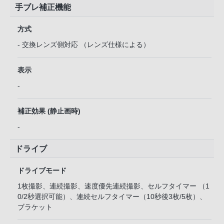
手ブレ補正機能
方式
- 交換レンズ側対応 （レンズ仕様による）
表示
-
補正効果 (静止画時)
-
ドライブ
ドライブモード
1枚撮影、連続撮影、速度優先連続撮影、セルフタイマー （1
0/2秒選択可能）、連続セルフタイマー（10秒後3枚/5枚）、
ブラケット