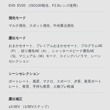
EV0- EV20 （ISO100相当、F2.8レンズ使用）
測光モード
マルチ測光、スポット測光、中央重点測光
露出モード
おまかせオート、プレミアムおまかせオート、プログラムAE
（P）、絞り優先AE（A）、シャッタースピード優先AE
（S)、マニュアル（M）モード、スイングパノラマ、シーン
セレクション
シーンセレクション
ポートレート、風景、マクロ、スポーツ、夕景、夜景ポート
レート、夜景、手持ち夜景、人物ブレ軽減
露出補正
±3.0EV （1/3EVステップ）