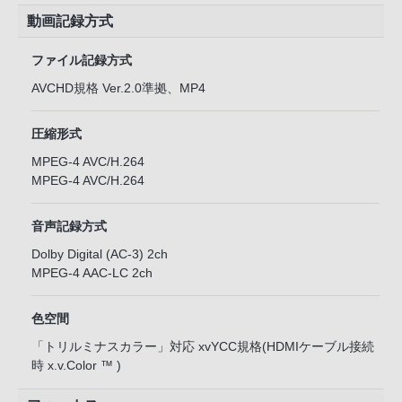
動画記録方式
ファイル記録方式
AVCHD規格 Ver.2.0準拠、MP4
圧縮形式
MPEG-4 AVC/H.264
MPEG-4 AVC/H.264
音声記録方式
Dolby Digital (AC-3) 2ch
MPEG-4 AAC-LC 2ch
色空間
「トリルミナスカラー」対応 xvYCC規格(HDMIケーブル接続
時 x.v.Color ™ )