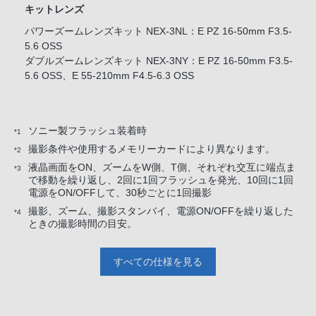
キットレンズ
パワーズームレンズキット NEX-3NL：E PZ 16-50mm F3.5-
5.6 OSS
ダブルズームレンズキット NEX-3NY：E PZ 16-50mm F3.5-
5.6 OSS、E 55-210mm F4.5-6.3 OSS
ソニー製フラッシュ装着時
*1
撮影条件や使用するメモリーカードにより異なります。
*2
液晶画面をON、ズームをW側、T側、それぞれ交互に端点ま
*3
で移動を繰り返し、2回に1回フラッシュを発光、10回に1回
電源をON/OFFして、30秒ごとに1回撮影
撮影、ズーム、撮影スタンバイ、電源ON/OFFを繰り返した
*4
ときの撮影時間の目安。
すべての仕様を見る