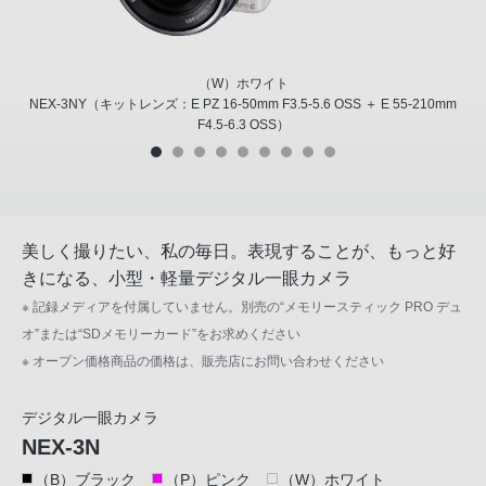
（W）ホワイト
NEX-3NY（キットレンズ：E PZ 16-50mm F3.5-5.6 OSS ＋ E 55-210mm
F4.5-6.3 OSS）
美しく撮りたい、私の毎日。表現することが、もっと好
きになる、小型・軽量デジタル一眼カメラ
※ 記録メディアを付属していません。別売の“メモリースティック PRO デュ
オ”または“SDメモリーカード”をお求めください
※ オープン価格商品の価格は、販売店にお問い合わせください
デジタル一眼カメラ
NEX-3N
（B）ブラック
（P）ピンク
（W）ホワイト