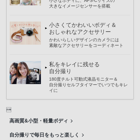
小さなボディに、APS-Cサイズの
大きなイメージセンサーを搭載
小さくてかわいいボディ＆
おしゃれなアクセサリー
かわいらしいデザインのカメラには
素敵なアクセサリーをコーディネート
私をキレイに残せる
自分撮り
180度チルト可動式液晶モニター＆
自分撮りセルフタイマーでいつでもキレ
イに

高画質&小型・軽量ボディ
自分撮りで毎日をもっと楽しく