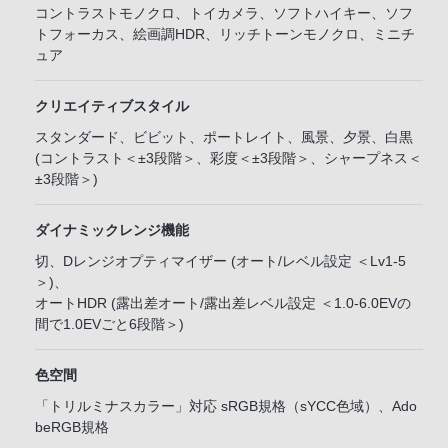
コントラストモノクロ、トイカメラ、ソフトハイキー、ソフ
トフォーカス、絵画調HDR、リッチトーンモノクロ、ミニチ
ュア
クリエイティブスタイル
スタンダード、ビビット、ポートレイト、風景、夕景、白黒
(コントラスト＜±3段階＞、彩度＜±3段階＞、シャープネス＜
±3段階＞)
ダイナミックレンジ機能
切、Dレンジオプティマイザー (オート/レベル設定 ＜Lv1-5
＞)、
オートHDR (露出差オート/露出差レベル設定 ＜1.0-6.0EVの
間で1.0EVごと6段階＞)
色空間
「トリルミナスカラー」対応 sRGB規格（sYCC色域）、Ado
beRGB規格