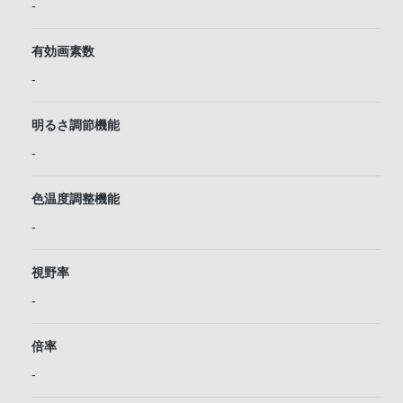
-
有効画素数
-
明るさ調節機能
-
色温度調整機能
-
視野率
-
倍率
-