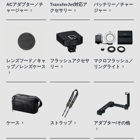
ACアダプター／チ
TransferJet対応ア
バッテリー／チャー
ャージャー
クセサリー
ジャー
レンズフード／キャ
フラッシュアクセサ
マクロフラッシュ／
ップ／レンズケース
リー
リングライト
ケース
ストラップ
アダプター/その他