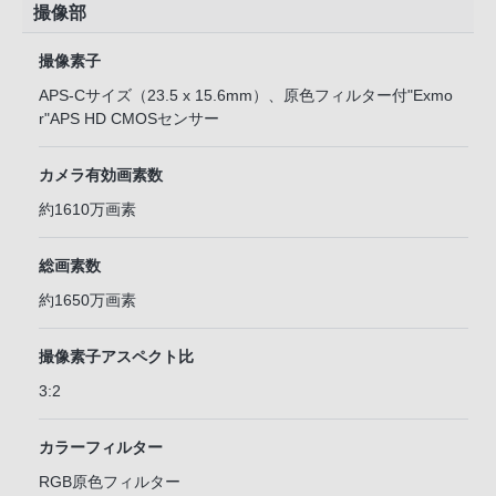
撮像部
撮像素子
APS-Cサイズ（23.5 x 15.6mm）、原色フィルター付"Exmo
r"APS HD CMOSセンサー
カメラ有効画素数
約1610万画素
総画素数
約1650万画素
撮像素子アスペクト比
3:2
カラーフィルター
RGB原色フィルター