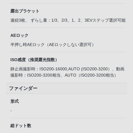
露出ブラケット
連続3枚、 ずらし量：1/3、2/3、1、2、3EVステップ選択可能
AEロック
半押し時AEロック（AEロックしない選択可）
ISO感度（推奨露光指数）
静止画撮影時：ISO200-16000,AUTO (ISO200-3200）、動画
撮影時：ISO200-3200相当、AUTO（ISO200-3200相当）
ファインダー
形式
-
総ドット数