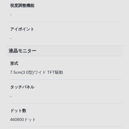
視度調整機能
-
アイポイント
-
液晶モニター
形式
7.5cm(3.0型)ワイド TFT駆動
タッチパネル
-
ドット数
460800ドット