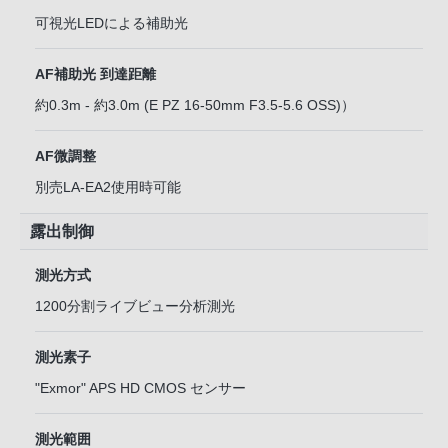
可視光LEDによる補助光
AF補助光 到達距離
約0.3m - 約3.0m (E PZ 16-50mm F3.5-5.6 OSS)）
AF微調整
別売LA-EA2使用時可能
露出制御
測光方式
1200分割ライブビュー分析測光
測光素子
"Exmor" APS HD CMOS センサー
測光範囲