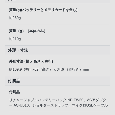
質量(g)(バッテリーとメモリカードを含む)
約269g
質量（g）（本体のみ）
約210g
外形・寸法
外形寸法 (幅 x 高さ x 奥行)
約109.9（幅）x62（高さ） x 34.6 （奥行き）mm
付属品
付属品
リチャージャブルバッテリーパック NP-FW50、ACアダプタ
ー AC-UB10、ショルダーストラップ、マイクロUSBケーブル