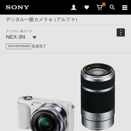
0
デジタル一眼カメラ α（アルファ）
デジタル一眼カメラ
NEX-3N
生産完了
DISCONTINUED